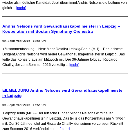
wieder als möglicher Kandidat: Jetzt übernimmt Andris Nelsons die Leitung von
gleich ...
[mehr]
Andris Nelsons wird Gewandhauskapellmeister in Leipzig –
Kooperation mit Boston Symphony Orchestra
09. September 2015 - 18:56 Uhr
(Zusammenfassung – Neu: Mehr Details) Leipzig/Berlin (MH) – Der lettische
Dirigent Andris Nelsons wird neuer Gewandhauskapellmeister in Leipzig. Das
teilte das Konzerthaus am Mittwoch mit. Der 36-Jährige folgt auf Riccardo
Chailly, der zum Sommer 2016 vorzeitig ...
[mehr]
EILMELDUNG Andris Nelsons wird Gewandhauskapellmeister
in Leipzig
09. September 2015 - 17:55 Uhr
Leipzig/Berlin (MH) – Der lettische Dirigent Andris Nelsons wird neuer
Gewandhauskapellmeister in Leipzig. Das teilte das Konzerthaus am Mittwoch
mit. Der 36-Jährige folgt auf Riccardo Chailly, der seinen vorzeitigen Rücktritt
zum Sommer 2016 verkündet hat. ...
[mehr]