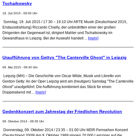
Tschaikowsky
19. Juli 2015 - 09:00 Uhr
Sonntag, 19. Juli 2015 / 17:30 – 19:10 Uhr ARTE Musik (Deutschland 2015,
Erstausstrahlung) Riccardo Chailly, der unbestritten einer der großen
Dirigenten der Gegenwart ist, dirigiert Mahler und Tschaikowsky im
Gewandhaus in Leipzig. Bei der Auswahl handelt ...
[mehr]
Uraufführung von Gettys "The Canterville Ghost" in Leipzig
09. Mai 2015 - 08:30 Uhr
Leipzig (MH) – Die Geschichte von Oscar Wilde, Musik und Libretto von
Gordon Getty: An der Oper Leipzig wird am (heutigen) Samstag "The Canterville
Ghost" uraufgeführt. Die Aufführung kombiniert das Stück für einen
Doppelabend mit ...
[mehr]
Gedenkkonzert zum Jahrestag der Friedlichen Revolution
09. Oktober 2014 - 09:30 Uhr
Donnerstag, 09. Oktober 2014 / 23:35 – 01:00 Uhr MDR-Fernsehen Konzert
(Deutschland 2009) Am 9. Oktober 1989 gingen 70.000 Leipziger auf die