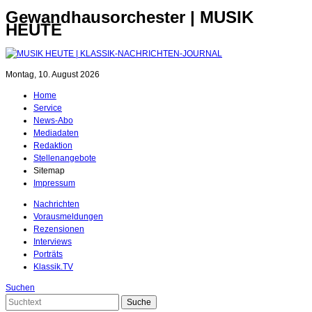
Gewandhausorchester | MUSIK
HEUTE
Montag, 10. August 2026
Home
Service
News-Abo
Mediadaten
Redaktion
Stellenangebote
Sitemap
Impressum
Nachrichten
Vorausmeldungen
Rezensionen
Interviews
Porträts
Klassik.TV
Suchen