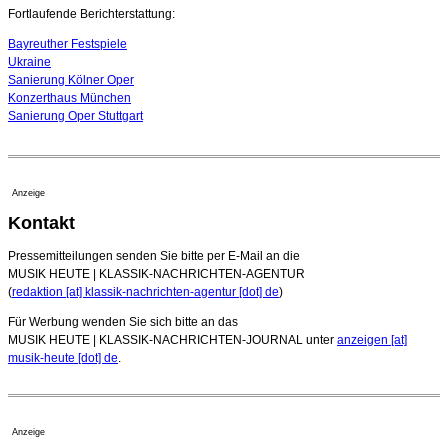
09. August 2026 - 16:51 Uhr
Fortlaufende Berichterstattung:
Bayreuther Festspiele
Ukraine
Sanierung Kölner Oper
Konzerthaus München
Sanierung Oper Stuttgart
Anzeige
Kontakt
Pressemitteilungen senden Sie bitte per E-Mail an die
MUSIK HEUTE | KLASSIK-NACHRICHTEN-AGENTUR
(
redaktion [at] klassik-nachrichten-agentur [dot] de
)
Für Werbung wenden Sie sich bitte an das
MUSIK HEUTE | KLASSIK-NACHRICHTEN-JOURNAL unter
anzeigen [at]
musik-heute [dot] de
.
Anzeige