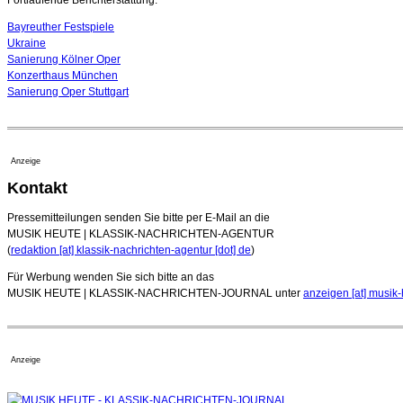
Fortlaufende Berichterstattung:
Bayreuther Festspiele
Ukraine
Sanierung Kölner Oper
Konzerthaus München
Sanierung Oper Stuttgart
Anzeige
Kontakt
Pressemitteilungen senden Sie bitte per E-Mail an die
MUSIK HEUTE | KLASSIK-NACHRICHTEN-AGENTUR
(
redaktion [at] klassik-nachrichten-agentur [dot] de
)
Für Werbung wenden Sie sich bitte an das
MUSIK HEUTE | KLASSIK-NACHRICHTEN-JOURNAL unter
anzeigen [at] musik-
Anzeige