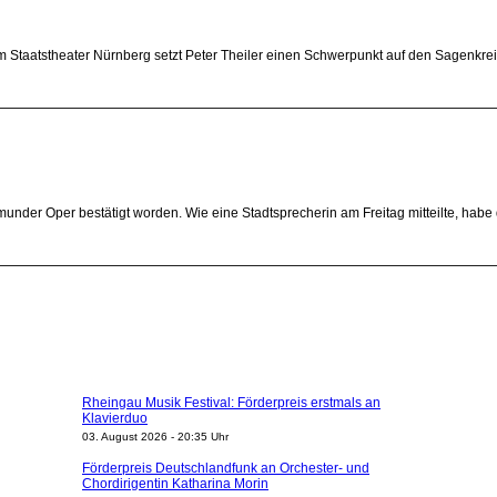
 am Staatstheater Nürnberg setzt Peter Theiler einen Schwerpunkt auf den Sagenkre
munder Oper bestätigt worden. Wie eine Stadtsprecherin am Freitag mitteilte, ha
Rheingau Musik Festival: Förderpreis erstmals an
Klavierduo
03. August 2026 - 20:35 Uhr
Förderpreis Deutschlandfunk an Orchester- und
Chordirigentin Katharina Morin