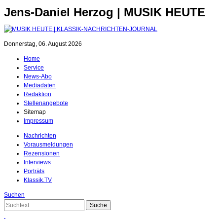
Jens-Daniel Herzog | MUSIK HEUTE
Donnerstag, 06. August 2026
Home
Service
News-Abo
Mediadaten
Redaktion
Stellenangebote
Sitemap
Impressum
Nachrichten
Vorausmeldungen
Rezensionen
Interviews
Porträts
Klassik.TV
Suchen