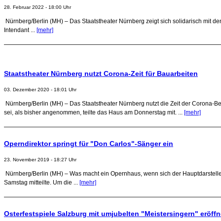
28. Februar 2022 - 18:00 Uhr
Nürnberg/Berlin (MH) – Das Staatstheater Nürnberg zeigt sich solidarisch mit de
Intendant ...
[mehr]
Staatstheater Nürnberg nutzt Corona-Zeit für Bauarbeiten
03. Dezember 2020 - 18:01 Uhr
Nürnberg/Berlin (MH) – Das Staatstheater Nürnberg nutzt die Zeit der Corona-
sei, als bisher angenommen, teilte das Haus am Donnerstag mit. ...
[mehr]
Operndirektor springt für "Don Carlos"-Sänger ein
23. November 2019 - 18:27 Uhr
Nürnberg/Berlin (MH) – Was macht ein Opernhaus, wenn sich der Hauptdarstell
Samstag mitteilte. Um die ...
[mehr]
Osterfestspiele Salzburg mit umjubelten "Meistersingern" eröffn