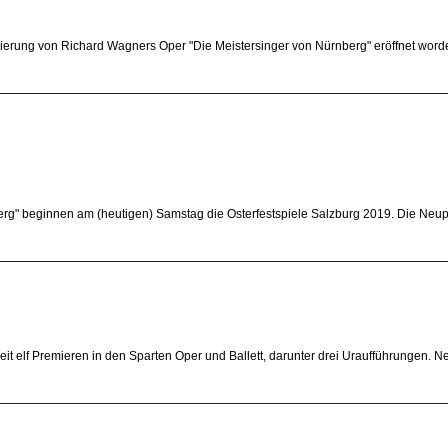
ierung von Richard Wagners Oper "Die Meistersinger von Nürnberg" eröffnet worden
rg" beginnen am (heutigen) Samstag die Osterfestspiele Salzburg 2019. Die Neup
 elf Premieren in den Sparten Oper und Ballett, darunter drei Uraufführungen. 