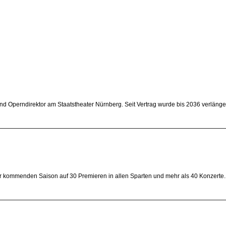
d Operndirektor am Staatstheater Nürnberg. Seit Vertrag wurde bis 2036 verlängert
er kommenden Saison auf 30 Premieren in allen Sparten und mehr als 40 Konzerte. 