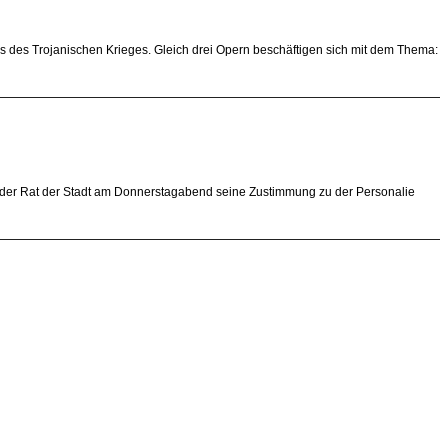
is des Trojanischen Krieges. Gleich drei Opern beschäftigen sich mit dem Thema:
be der Rat der Stadt am Donnerstagabend seine Zustimmung zu der Personalie