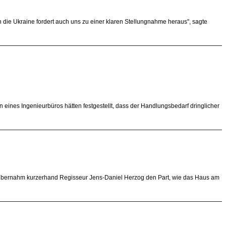
n die Ukraine fordert auch uns zu einer klaren Stellungnahme heraus", sagte
nes Ingenieurbüros hätten festgestellt, dass der Handlungsbedarf dringlicher
 übernahm kurzerhand Regisseur Jens-Daniel Herzog den Part, wie das Haus am