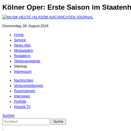
Kölner Oper: Erste Saison im Staaten
Donnerstag, 06. August 2026
Home
Service
News-Abo
Mediadaten
Redaktion
Stellenangebote
Sitemap
Impressum
Nachrichten
Vorausmeldungen
Rezensionen
Interviews
Porträts
Klassik.TV
Suchen