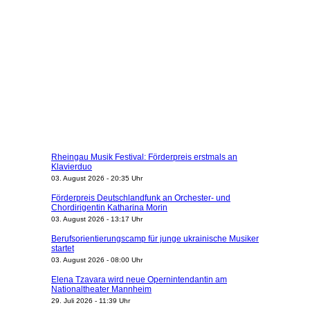
Rheingau Musik Festival: Förderpreis erstmals an
Klavierduo
03. August 2026 - 20:35 Uhr
Förderpreis Deutschlandfunk an Orchester- und
Chordirigentin Katharina Morin
03. August 2026 - 13:17 Uhr
Berufsorientierungscamp für junge ukrainische Musiker
startet
03. August 2026 - 08:00 Uhr
Elena Tzavara wird neue Opernintendantin am
Nationaltheater Mannheim
29. Juli 2026 - 11:39 Uhr