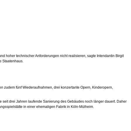
d hoher technischer Anforderungen nicht realisieren, sagte Intendantin Birgit
e Staatenhaus.
tehen zudem fünf Wiederaufnahmen, drei konzertante Opern, Kinderopern,
 seit drei Jahren laufende Sanierung des Gebäudes noch länger dauert. Daher
angsspielstätte in einer ehemaligen Fabrik in Köln-Mülheim.