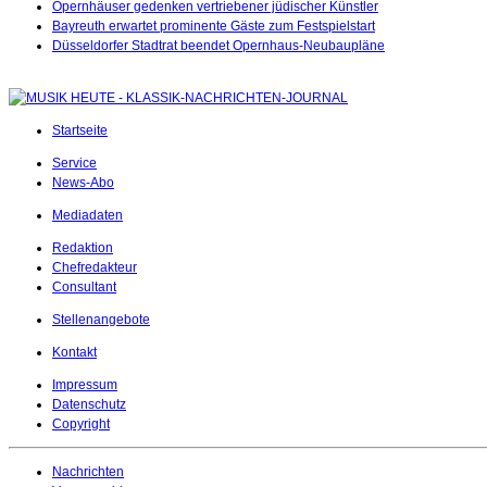
Opernhäuser gedenken vertriebener jüdischer Künstler
Bayreuth erwartet prominente Gäste zum Festspielstart
Düsseldorfer Stadtrat beendet Opernhaus-Neubaupläne
Startseite
Service
News-Abo
Mediadaten
Redaktion
Chefredakteur
Consultant
Stellenangebote
Kontakt
Impressum
Datenschutz
Copyright
Nachrichten