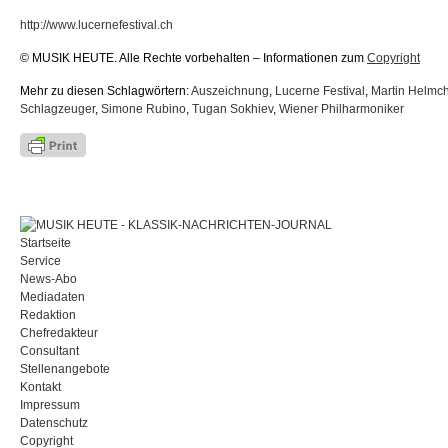
http://www.lucernefestival.ch
© MUSIK HEUTE. Alle Rechte vorbehalten – Informationen zum
Copyright
Mehr zu diesen Schlagwörtern:
Auszeichnung
,
Lucerne Festival
,
Martin Helmc
Schlagzeuger
,
Simone Rubino
,
Tugan Sokhiev
,
Wiener Philharmoniker
Startseite
Service
News-Abo
Mediadaten
Redaktion
Chefredakteur
Consultant
Stellenangebote
Kontakt
Impressum
Datenschutz
Copyright