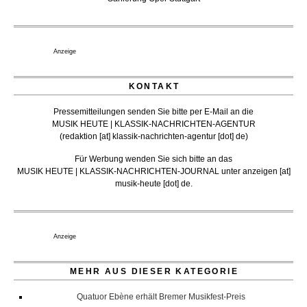
Anzeige
KONTAKT
Pressemitteilungen senden Sie bitte per E-Mail an die
MUSIK HEUTE | KLASSIK-NACHRICHTEN-AGENTUR
(
redaktion [at] klassik-nachrichten-agentur [dot] de
)
Für Werbung wenden Sie sich bitte an das
MUSIK HEUTE | KLASSIK-NACHRICHTEN-JOURNAL unter
anzeigen [at]
musik-heute [dot] de
.
Anzeige
MEHR AUS DIESER KATEGORIE
Quatuor Ebène erhält Bremer Musikfest-Preis