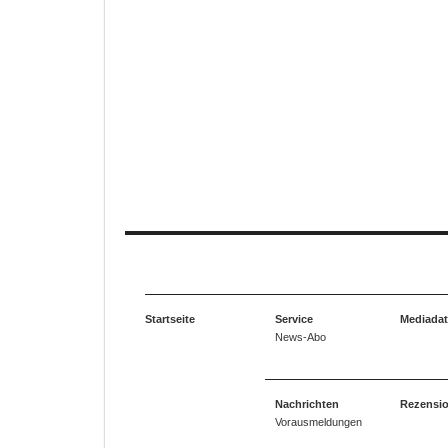
Startseite
Service
Mediada
News-Abo
Nachrichten
Rezensi
Vorausmeldungen