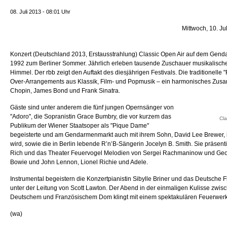
08. Juli 2013 - 08:01 Uhr
Mittwoch, 10. Ju
Konzert (Deutschland 2013, Erstausstrahlung) Classic Open Air auf dem Gend
1992 zum Berliner Sommer. Jährlich erleben tausende Zuschauer musikalische 
Himmel. Der rbb zeigt den Auftakt des diesjährigen Festivals. Die traditionelle "
Over-Arrangements
aus Klassik, Film- und Popmusik – ein harmonisches Zusa
Chopin, James Bond und Frank Sinatra.
Gäste sind unter anderem die fünf jungen Opernsänger von
"Adoro", die Sopranistin Grace Bumbry, die vor kurzem das
Cla
Publikum der Wiener Staatsoper als "Pique Dame"
begeisterte und am Gendarmenmarkt auch mit ihrem Sohn, David Lee Brewer, i
wird, sowie die in Berlin lebende R’n’B-Sängerin Jocelyn B. Smith. Sie präsen
Rich und das Theater Feuervogel Melodien von Sergei Rachmaninow und Geo
Bowie und John Lennon, Lionel Richie und Adele.
Instrumental begeistern die Konzertpianistin Sibylle Briner und das Deutsche 
unter der Leitung von Scott Lawton. Der Abend in der einmaligen Kulisse zwis
Deutschem und Französischem Dom klingt mit einem spektakulären Feuerwerk
(wa)