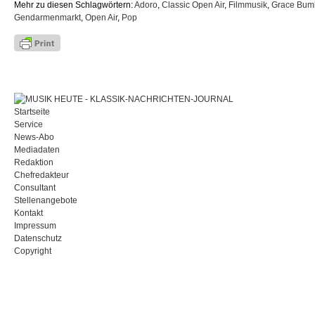
Mehr zu diesen Schlagwörtern:
Adoro
,
Classic Open Air
,
Filmmusik
,
Grace Bum
Gendarmenmarkt
,
Open Air
,
Pop
Startseite
Service
News-Abo
Mediadaten
Redaktion
Chefredakteur
Consultant
Stellenangebote
Kontakt
Impressum
Datenschutz
Copyright