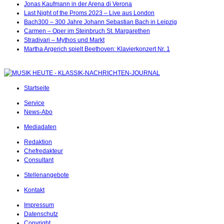
Jonas Kaufmann in der Arena di Verona
Last Night of the Proms 2023 – Live aus London
Bach300 – 300 Jahre Johann Sebastian Bach in Leipzig
Carmen – Oper im Steinbruch St. Margarethen
Stradivari – Mythos und Markt
Martha Argerich spielt Beethoven: Klavierkonzert Nr. 1
Startseite
Service
News-Abo
Mediadaten
Redaktion
Chefredakteur
Consultant
Stellenangebote
Kontakt
Impressum
Datenschutz
Copyright