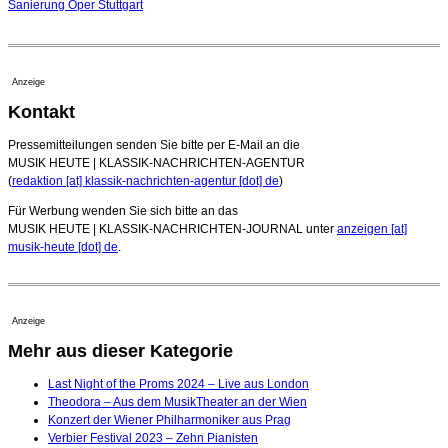
Sanierung Oper Stuttgart
Anzeige
Kontakt
Pressemitteilungen senden Sie bitte per E-Mail an die
MUSIK HEUTE | KLASSIK-NACHRICHTEN-AGENTUR
(
redaktion [at] klassik-nachrichten-agentur [dot] de
)
Für Werbung wenden Sie sich bitte an das
MUSIK HEUTE | KLASSIK-NACHRICHTEN-JOURNAL unter
anzeigen [at]
musik-heute [dot] de
.
Anzeige
Mehr aus dieser Kategorie
Last Night of the Proms 2024 – Live aus London
Theodora – Aus dem MusikTheater an der Wien
Konzert der Wiener Philharmoniker aus Prag
Verbier Festival 2023 – Zehn Pianisten