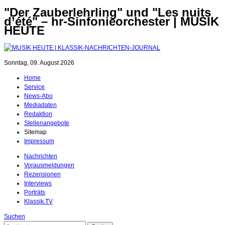
"Der Zauberlehrling" und "Les nuits
d’été" – hr-Sinfonieorchester | MUSIK
HEUTE
Sonntag, 09. August 2026
Home
Service
News-Abo
Mediadaten
Redaktion
Stellenangebote
Sitemap
Impressum
Nachrichten
Vorausmeldungen
Rezensionen
Interviews
Porträts
Klassik.TV
Suchen