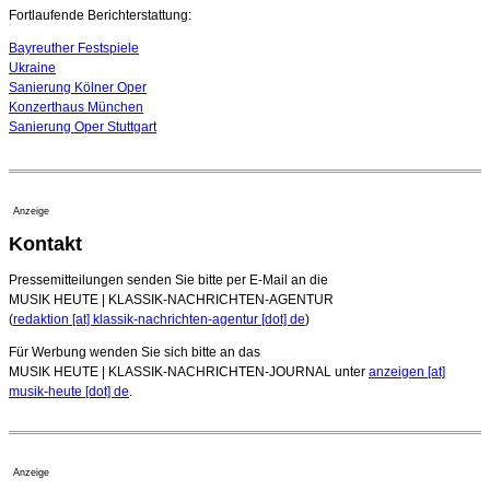
07. August 2026 - 13:20 Uhr
Fortlaufende Berichterstattung:
Bayreuther Festspiele
Ukraine
Sanierung Kölner Oper
Konzerthaus München
Sanierung Oper Stuttgart
Anzeige
Kontakt
Pressemitteilungen senden Sie bitte per E-Mail an die
MUSIK HEUTE | KLASSIK-NACHRICHTEN-AGENTUR
(
redaktion [at] klassik-nachrichten-agentur [dot] de
)
Für Werbung wenden Sie sich bitte an das
MUSIK HEUTE | KLASSIK-NACHRICHTEN-JOURNAL unter
anzeigen [at]
musik-heute [dot] de
.
Anzeige