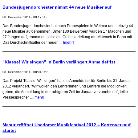
Bundesjugendorchester nimmt 44 neue Musiker auf
08. Dezember 2011 - 09:17 Uhr
Das Bundesjugendorchester hat nach Probespielen in Weimar und Leipzig 44
neue Musiker aufgenommen. Unter 130 Bewerbern wurden 17 Mädchen und
27 Jungen aufgenommen, teilte die Orchesterleitung am Mittwoch in Bonn mit.
Das Durchschnittsalter der neuen ...
[mehr]
"Klasse! Wir singen" in Berlin verlängert Anmeldefrist
08. Dezember 2011 - 08:04 Uhr
Das Projekt "Klasse! Wir singen" hat die Anmeldefrist für Berlin bis 31. Januar
2012 verlängert. "Wir wollen den Lehrerinnen und Lehrern die Möglichkeit
geben, die Anmeldung in der ruhigeren Zeit im Januar vorzunehmen", teilte
Pressesprecher ...
[mehr]
Masur eröffnet Usedomer Musikfestival 2012 – Kartenverkauf
startet