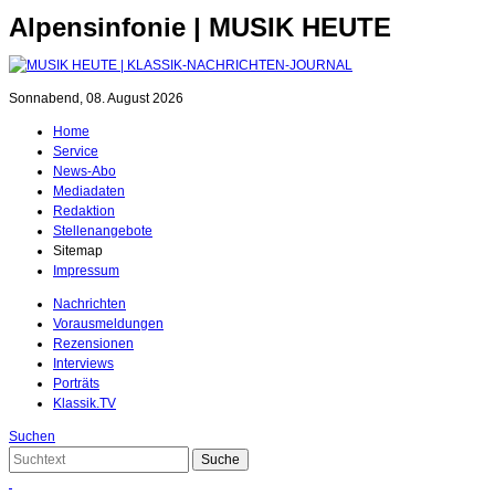
Alpensinfonie | MUSIK HEUTE
Sonnabend, 08. August 2026
Home
Service
News-Abo
Mediadaten
Redaktion
Stellenangebote
Sitemap
Impressum
Nachrichten
Vorausmeldungen
Rezensionen
Interviews
Porträts
Klassik.TV
Suchen