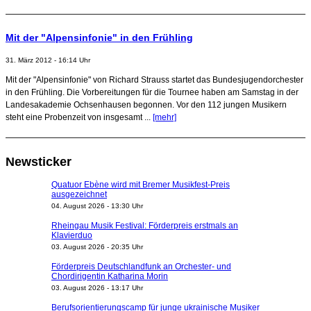
Mit der "Alpensinfonie" in den Frühling
31. März 2012 - 16:14 Uhr
Mit der "Alpensinfonie" von Richard Strauss startet das Bundesjugendorchester
in den Frühling. Die Vorbereitungen für die Tournee haben am Samstag in der
Landesakademie Ochsenhausen begonnen. Vor den 112 jungen Musikern
steht eine Probenzeit von insgesamt ...
[mehr]
Newsticker
Quatuor Ebène wird mit Bremer Musikfest-Preis
ausgezeichnet
04. August 2026 - 13:30 Uhr
Rheingau Musik Festival: Förderpreis erstmals an
Klavierduo
03. August 2026 - 20:35 Uhr
Förderpreis Deutschlandfunk an Orchester- und
Chordirigentin Katharina Morin
03. August 2026 - 13:17 Uhr
Berufsorientierungscamp für junge ukrainische Musiker