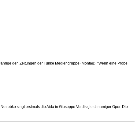
45-Jährige den Zeitungen der Funke Mediengruppe (Montag). "Wenn eine Probe
Netrebko singt erstmals die Aida in Giuseppe Verdis gleichnamiger Oper. Die