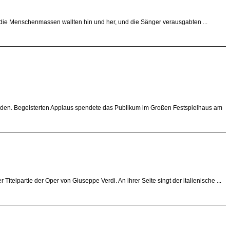
die Menschenmassen wallten hin und her, und die Sänger verausgabten ...
worden. Begeisterten Applaus spendete das Publikum im Großen Festspielhaus am
itelpartie der Oper von Giuseppe Verdi. An ihrer Seite singt der italienische ...