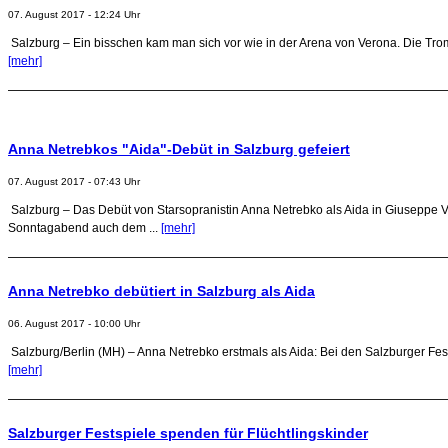
07. August 2017 - 12:24 Uhr
Salzburg – Ein bisschen kam man sich vor wie in der Arena von Verona. Die Tr
[mehr]
Anna Netrebkos "Aida"-Debüt in Salzburg gefeiert
07. August 2017 - 07:43 Uhr
Salzburg – Das Debüt von Starsopranistin Anna Netrebko als Aida in Giuseppe V
Sonntagabend auch dem ...
[mehr]
Anna Netrebko debütiert in Salzburg als Aida
06. August 2017 - 10:00 Uhr
Salzburg/Berlin (MH) – Anna Netrebko erstmals als Aida: Bei den Salzburger Festsp
[mehr]
Salzburger Festspiele spenden für Flüchtlingskinder