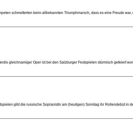
ompeten schmetterten beim allbekannten Triumphmarsch, dass es eine Freude war, 
erdis gleichnamiger Oper ist bei den Salzburger Festspielen stürmisch gefeiert 
ielen gibt die russische Sopranistin am (heutigen) Sonntag ihr Rollendebüt in der T