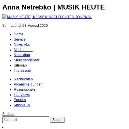
Anna Netrebko | MUSIK HEUTE
Sonnabend, 08. August 2026
Home
Service
News-Abo
Mediadaten
Redaktion
Stellenangebote
Sitemap
Impressum
Nachrichten
Vorausmeldungen
Rezensionen
Interviews
Porträts
Klassik.TV
Suchen