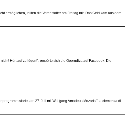
cht ermöglichen, teilten die Veranstalter am Freitag mit. Das Geld kam aus dem
icht! Hört auf zu lügen!", empörte sich die Operndiva auf Facebook. Die
rnprogramm startet am 27. Juli mit Wolfgang Amadeus Mozarts "La clemenza di