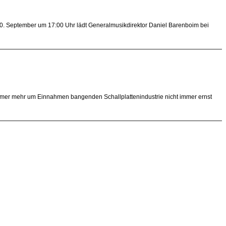
30. September um 17:00 Uhr lädt Generalmusikdirektor Daniel Barenboim bei
 immer mehr um Einnahmen bangenden Schallplattenindustrie nicht immer ernst