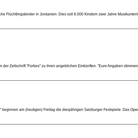
he Flüchtlingskinder in Jordanien. Dies soll 6.000 Kindern zwei Jahre Musikunterri
der Zeitschrift "Forbes" zu ihren angeblichen Einkünften. "Eure Angaben stimmen n
beginnen am (heutigen) Freitag die diesjährigen Salzburger Festspiele. Das Ope