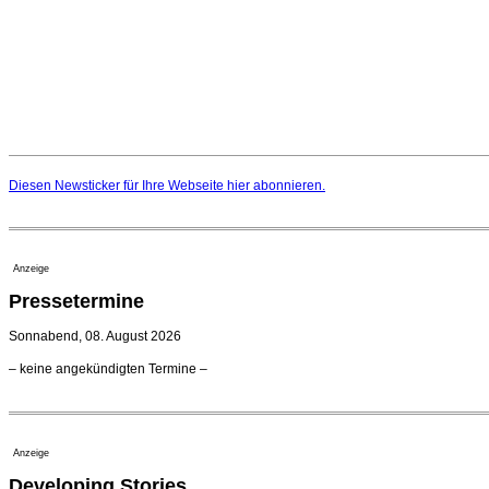
Diesen Newsticker für Ihre Webseite
hier
abonnieren.
Anzeige
Pressetermine
Sonnabend, 08. August 2026
– keine angekündigten Termine –
Anzeige
Developing Stories