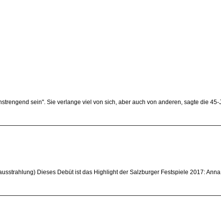
strengend sein". Sie verlange viel von sich, aber auch von anderen, sagte die 
usstrahlung) Dieses Debüt ist das Highlight der Salzburger Festspiele 2017: Anna 