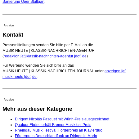
Sanierung Oper Stuttgart
Anzeige
Kontakt
Pressemitteilungen senden Sie bitte per E-Mail an die
MUSIK HEUTE | KLASSIK-NACHRICHTEN-AGENTUR
(
redaktion [at] klassik-nachrichten-agentur [dot] de
)
Für Werbung wenden Sie sich bitte an das
MUSIK HEUTE | KLASSIK-NACHRICHTEN-JOURNAL unter
anzeigen [at]
musik-heute [dot] de
.
Anzeige
Mehr aus dieser Kategorie
Dirigent Nicolás Pasquet mit Würth-Preis ausgezeichnet
Quatuor Ebène erhält Bremer Musikfest-Preis
Rheingau Musik Festival: Förderpreis an Klavierduo
Förderpreis Deutschlandfunk an Dirigentin Morin