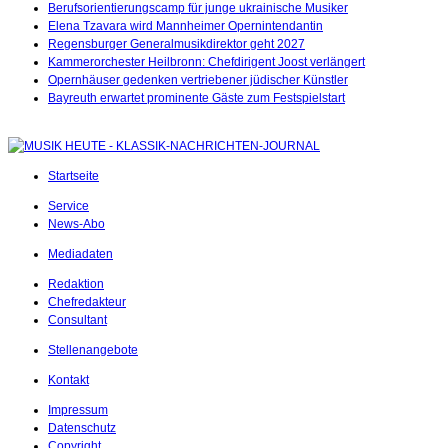
Berufsorientierungscamp für junge ukrainische Musiker
Elena Tzavara wird Mannheimer Opernintendantin
Regensburger Generalmusikdirektor geht 2027
Kammerorchester Heilbronn: Chefdirigent Joost verlängert
Opernhäuser gedenken vertriebener jüdischer Künstler
Bayreuth erwartet prominente Gäste zum Festspielstart
Startseite
Service
News-Abo
Mediadaten
Redaktion
Chefredakteur
Consultant
Stellenangebote
Kontakt
Impressum
Datenschutz
Copyright