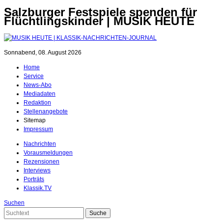
Salzburger Festspiele spenden für
Flüchtlingskinder | MUSIK HEUTE
Sonnabend, 08. August 2026
Home
Service
News-Abo
Mediadaten
Redaktion
Stellenangebote
Sitemap
Impressum
Nachrichten
Vorausmeldungen
Rezensionen
Interviews
Porträts
Klassik.TV
Suchen