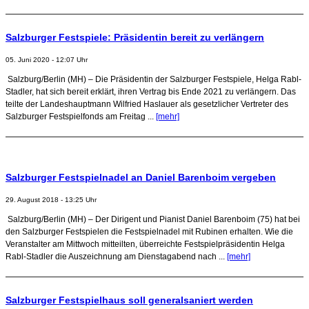
Salzburger Festspiele: Präsidentin bereit zu verlängern
05. Juni 2020 - 12:07 Uhr
Salzburg/Berlin (MH) – Die Präsidentin der Salzburger Festspiele, Helga Rabl-
Stadler, hat sich bereit erklärt, ihren Vertrag bis Ende 2021 zu verlängern. Das
teilte der Landeshauptmann Wilfried Haslauer als gesetzlicher Vertreter des
Salzburger Festspielfonds am Freitag ...
[mehr]
Salzburger Festspielnadel an Daniel Barenboim vergeben
29. August 2018 - 13:25 Uhr
Salzburg/Berlin (MH) – Der Dirigent und Pianist Daniel Barenboim (75) hat bei
den Salzburger Festspielen die Festspielnadel mit Rubinen erhalten. Wie die
Veranstalter am Mittwoch mitteilten, überreichte Festspielpräsidentin Helga
Rabl-Stadler die Auszeichnung am Dienstagabend nach ...
[mehr]
Salzburger Festspielhaus soll generalsaniert werden