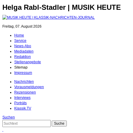
Helga Rabl-Stadler | MUSIK HEUTE
Freitag, 07. August 2026
Home
Service
News-Abo
Mediadaten
Redaktion
Stellenangebote
Sitemap
Impressum
Nachrichten
Vorausmeldungen
Rezensionen
Interviews
Porträts
Klassik.TV
Suchen