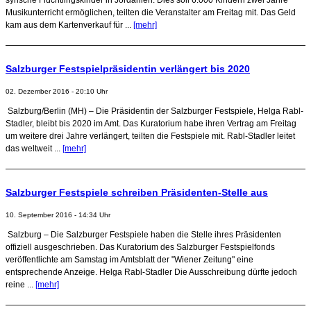
Musikunterricht ermöglichen, teilten die Veranstalter am Freitag mit. Das Geld
kam aus dem Kartenverkauf für ...
[mehr]
Salzburger Festspielpräsidentin verlängert bis 2020
02. Dezember 2016 - 20:10 Uhr
Salzburg/Berlin (MH) – Die Präsidentin der Salzburger Festspiele, Helga Rabl-
Stadler, bleibt bis 2020 im Amt. Das Kuratorium habe ihren Vertrag am Freitag
um weitere drei Jahre verlängert, teilten die Festspiele mit. Rabl-Stadler leitet
das weltweit ...
[mehr]
Salzburger Festspiele schreiben Präsidenten-Stelle aus
10. September 2016 - 14:34 Uhr
Salzburg – Die Salzburger Festspiele haben die Stelle ihres Präsidenten
offiziell ausgeschrieben. Das Kuratorium des Salzburger Festspielfonds
veröffentlichte am Samstag im Amtsblatt der "Wiener Zeitung" eine
entsprechende Anzeige. Helga Rabl-Stadler Die Ausschreibung dürfte jedoch
reine ...
[mehr]