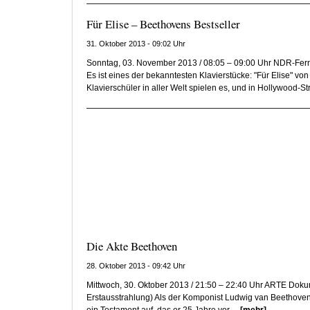
Für Elise – Beethovens Bestseller
31. Oktober 2013 - 09:02 Uhr
Sonntag, 03. November 2013 / 08:05 – 09:00 Uhr NDR-Fer
Es ist eines der bekanntesten Klavierstücke: "Für Elise" v
Klavierschüler in aller Welt spielen es, und in Hollywood-Str
Die Akte Beethoven
28. Oktober 2013 - 09:42 Uhr
Mittwoch, 30. Oktober 2013 / 21:50 – 22:40 Uhr ARTE Doku
Erstausstrahlung) Als der Komponist Ludwig van Beethoven i