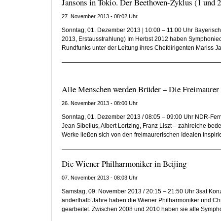
Jansons in Tokio. Der Beethoven-Zyklus (1 und 2 
27. November 2013 - 08:02 Uhr
Sonntag, 01. Dezember 2013 | 10:00 – 11:00 Uhr Bayerisc
2013, Erstausstrahlung) Im Herbst 2012 haben Symphonie
Rundfunks unter der Leitung ihres Chefdirigenten Mariss Jan
Alle Menschen werden Brüder – Die Freimaurer
26. November 2013 - 08:00 Uhr
Sonntag, 01. Dezember 2013 / 08:05 – 09:00 Uhr NDR-Fer
Jean Sibelius, Albert Lortzing, Franz Liszt – zahlreiche b
Werke ließen sich von den freimaurerischen Idealen inspiri
Die Wiener Philharmoniker in Beijing
07. November 2013 - 08:03 Uhr
Samstag, 09. November 2013 / 20:15 – 21:50 Uhr 3sat Konz
anderthalb Jahre haben die Wiener Philharmoniker und Chr
gearbeitet. Zwischen 2008 und 2010 haben sie alle Sympho