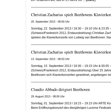
ein Testament auf, das er 25 Jahre vor ...
[mehr]
Christian Zacharias spielt Beethovens Klavierkon
20. September 2013 - 08:00 Uhr
Sonntag, 22. September 2013 / 18:30 – 19:10 Uhr & 23:35
(Schweiz/Frankreich 2012, Erstausstrahlung) Christian Z
spielen die Klavierkonzerte von Ludwig van Beethoven. Nac
Christian Zacharias spielt Beethovens Klavierkon
13. September 2013 - 08:03 Uhr
Sonntag, 15. September 2013 / 18:30 – 19:15 Uhr & 00:05
(Schweiz/Frankreich 2012, Erstausstrahlung) Über 25 Jahr
Beethoven sich Klavierkonzerten gewidmet, angefangen mit
Claudio Abbado dirigiert Beethoven
29. August 2013 - 08:00 Uhr
Sonntag, 01. September 2013 / 18:15 – 19:15 Uhr ARTE Kon
Beim Eröffnungskonzert des diesjährigen Lucerne Festivals