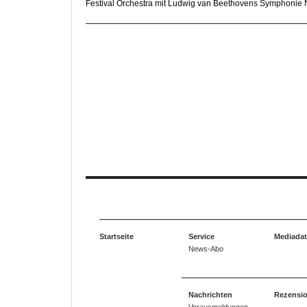
Festival Orchestra mit Ludwig van Beethovens Symphonie Nr.
Startseite
Service
Mediada
News-Abo
Nachrichten
Rezensi