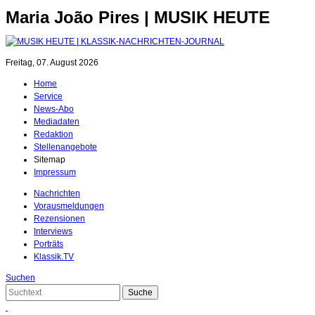
Maria João Pires | MUSIK HEUTE
Freitag, 07. August 2026
Home
Service
News-Abo
Mediadaten
Redaktion
Stellenangebote
Sitemap
Impressum
Nachrichten
Vorausmeldungen
Rezensionen
Interviews
Porträts
Klassik.TV
Suchen