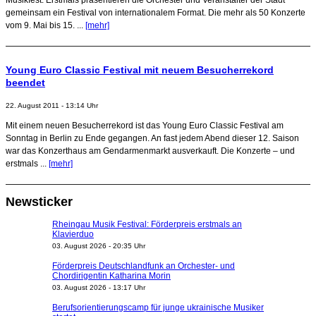
gemeinsam ein Festival von internationalem Format. Die mehr als 50 Konzerte
vom 9. Mai bis 15. ...
[mehr]
Young Euro Classic Festival mit neuem Besucherrekord
beendet
22. August 2011 - 13:14 Uhr
Mit einem neuen Besucherrekord ist das Young Euro Classic Festival am
Sonntag in Berlin zu Ende gegangen. An fast jedem Abend dieser 12. Saison
war das Konzerthaus am Gendarmenmarkt ausverkauft. Die Konzerte – und
erstmals ...
[mehr]
Newsticker
Rheingau Musik Festival: Förderpreis erstmals an
Klavierduo
03. August 2026 - 20:35 Uhr
Förderpreis Deutschlandfunk an Orchester- und
Chordirigentin Katharina Morin
03. August 2026 - 13:17 Uhr
Berufsorientierungscamp für junge ukrainische Musiker