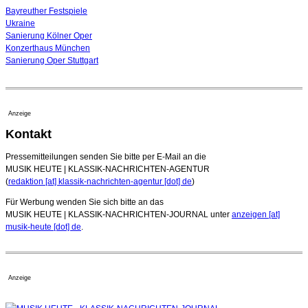
Bayreuther Festspiele
Ukraine
Sanierung Kölner Oper
Konzerthaus München
Sanierung Oper Stuttgart
Anzeige
Kontakt
Pressemitteilungen senden Sie bitte per E-Mail an die
MUSIK HEUTE | KLASSIK-NACHRICHTEN-AGENTUR
(
redaktion [at] klassik-nachrichten-agentur [dot] de
)
Für Werbung wenden Sie sich bitte an das
MUSIK HEUTE | KLASSIK-NACHRICHTEN-JOURNAL unter
anzeigen [at]
musik-heute [dot] de
.
Anzeige