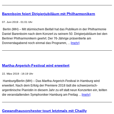
Barenboim feiert Dirigierjubiläum mit Philharmonikern
07. Juni 2019 - 01:01 Uhr
Berlin (MH) – Mit stürmischem Beifall hat das Publikum in der Philharmonie
Daniel Barenboim nach dem Konzert zu seinem 50. Dirigierjubiläum bei den
Berliner Philharmonikern geehrt. Der 76-Jährige präsentierte am
Donnerstagabend noch einmal das Programm, ...
[mehr]
Martha-Argerich-Festival wird erweitert
22. März 2019 - 16:19 Uhr
Hamburg/Berlin (MH) – Das Martha-Argerich-Festival in Hamburg wird
erweitert. Nach dem Erfolg der Premiere 2018 lädt die schweizerisch-
argentinische Pianistin in diesem Jahr zu elf statt neun Konzerten ein, teilten
die veranstaltenden Symphoniker Hamburg am Freitag ...
[mehr]
Gewandhausorchester tourt letztmals mit Chailly