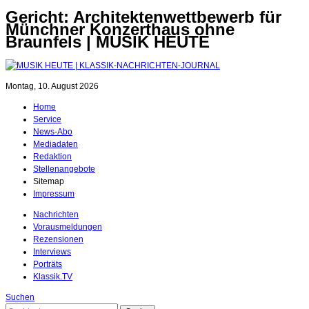
Gericht: Architektenwettbewerb für
Münchner Konzerthaus ohne
Braunfels | MUSIK HEUTE
Montag, 10. August 2026
Home
Service
News-Abo
Mediadaten
Redaktion
Stellenangebote
Sitemap
Impressum
Nachrichten
Vorausmeldungen
Rezensionen
Interviews
Porträts
Klassik.TV
Suchen