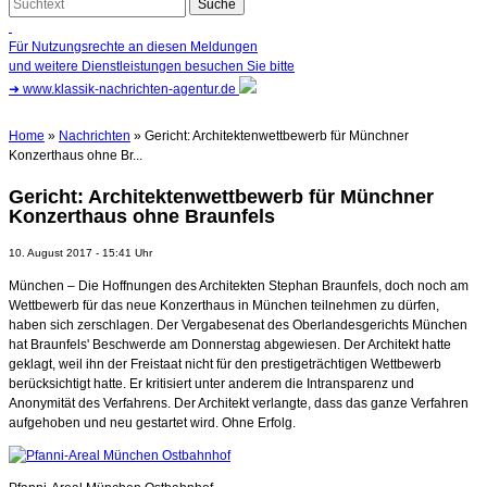
Für Nutzungsrechte an diesen Meldungen
und weitere Dienstleistungen besuchen Sie bitte
➜
www.klassik-nachrichten-agentur.de
Home
»
Nachrichten
» Gericht: Architektenwettbewerb für Münchner
Konzerthaus ohne Br...
Gericht: Architektenwettbewerb für Münchner
Konzerthaus ohne Braunfels
10. August 2017 - 15:41 Uhr
München – Die Hoffnungen des Architekten Stephan Braunfels, doch noch am
Wettbewerb für das neue Konzerthaus in München teilnehmen zu dürfen,
haben sich zerschlagen. Der Vergabesenat des Oberlandesgerichts München
hat Braunfels' Beschwerde am Donnerstag abgewiesen. Der Architekt hatte
geklagt, weil ihn der Freistaat nicht für den prestigeträchtigen Wettbewerb
berücksichtigt hatte. Er kritisiert unter anderem die Intransparenz und
Anonymität des Verfahrens. Der Architekt verlangte, dass das ganze Verfahren
aufgehoben und neu gestartet wird. Ohne Erfolg.