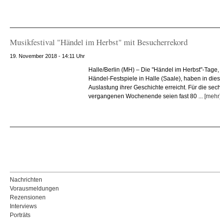
Musikfestival "Händel im Herbst" mit Besucherrekord
19. November 2018 - 14:11 Uhr
Halle/Berlin (MH) – Die "Händel im Herbst"-Tage,
Händel-Festspiele in Halle (Saale), haben in die
Auslastung ihrer Geschichte erreicht. Für die se
vergangenen Wochenende seien fast 80 ...
[mehr
Nachrichten
Vorausmeldungen
Rezensionen
Interviews
Porträts