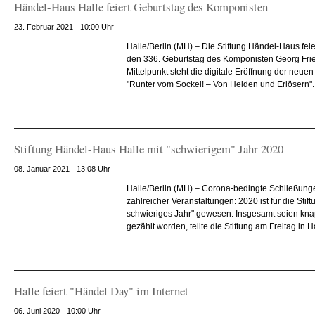
Händel-Haus Halle feiert Geburtstag des Komponisten
23. Februar 2021 - 10:00 Uhr
Halle/Berlin (MH) – Die Stiftung Händel-Haus fei
den 336. Geburtstag des Komponisten Georg Frie
Mittelpunkt steht die digitale Eröffnung der neue
"Runter vom Sockel! – Von Helden und Erlösern". 
Stiftung Händel-Haus Halle mit "schwierigem" Jahr 2020
08. Januar 2021 - 13:08 Uhr
Halle/Berlin (MH) – Corona-bedingte Schließung
zahlreicher Veranstaltungen: 2020 ist für die Sti
schwieriges Jahr" gewesen. Insgesamt seien kn
gezählt worden, teilte die Stiftung am Freitag in Hal
Halle feiert "Händel Day" im Internet
06. Juni 2020 - 10:00 Uhr