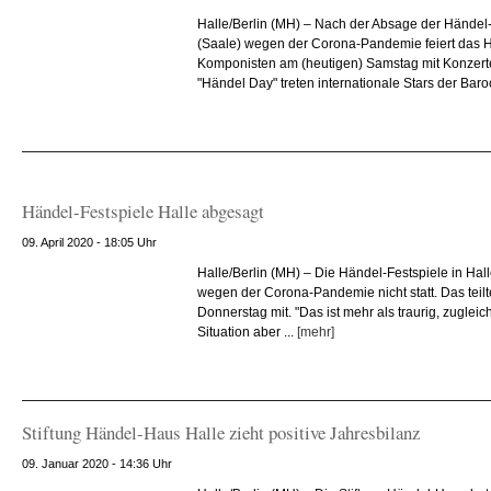
Halle/Berlin (MH) – Nach der Absage der Händel-
(Saale) wegen der Corona-Pandemie feiert das
Komponisten am (heutigen) Samstag mit Konzert
"Händel Day" treten internationale Stars der Baroc
Händel-Festspiele Halle abgesagt
09. April 2020 - 18:05 Uhr
Halle/Berlin (MH) – Die Händel-Festspiele in Hal
wegen der Corona-Pandemie nicht statt. Das teilt
Donnerstag mit. "Das ist mehr als traurig, zugleich
Situation aber ...
[mehr]
Stiftung Händel-Haus Halle zieht positive Jahresbilanz
09. Januar 2020 - 14:36 Uhr