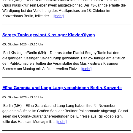
Opus Klassik für sein Lebenswerk ausgezeichnet. Der 73-Jährige erhalte die
Würdigung bei der Verleihung des Musikpreises am 18. Oktober im
Konzerthaus Berlin, teilte der ...
[mehr]
Sergey Tanin gewinnt Kissinger KlavierOlymp
05. Oktober 2020 - 15:25 Uhr
Bad Kissingen/Berlin (MH) – Der russische Pianist Sergey Tanin hat den
diesjährigen Kissinger KlavierOlymp gewonnen. Der 25-Jährige erhielt auch
den Publikumspreis, teilten die Veranstalter des Musikfestivals Kissinger
Sommer am Montag mit. Auf den zweiten Platz ...
[mehr]
Elīna Garanča und Lang Lang verschieben Berlin-Konzerte
05. Oktober 2020 - 13:03 Uhr
Berlin (MH) – Elīna Garanča und Lang Lang haben ihre für November
geplanten Auftritte im Großen Saal der Berliner Philharmonie abgesagt. Grund
seien die Corona-Quarantäneregelungen bei Einreise aus Risikogebieten,
teilte das Haus am Montag mit. ...
[mehr]