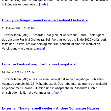
mit. Zudem werden neue ...
[mehr]
Chailly verlängert beim Lucerne Festival Orchestra
11. Februar 2021 - 11:03 Uhr
Luzern/Berlin (MH) – Riccardo Chailly bleibt weitere fünf Jahre Chefdirigent
des Lucerne Festival Orchestra. Sein Vertrag werde bis Ende 2026 verlängert,
teilte das Festival am Donnerstag mit. "Die Kontinuität einer so wertvollen
Verbindung wie dieses ...
[mehr]
Lucerne Festival sagt Frühjahrs-Ausgabe ab
28. Januar 2021 - 14:07 Uhr
Luzern/Berlin (MH) – Das Lucerne Festival hat seine diesjährige Frühjahrs-
Ausgabe vom 26. bis 28. März abgesagt. Das habe man aufgrund der weiterhin
angespannten Corona-Situation und in Absprache mit Sir András Schiff
entschieden, teilten die Veranstalter ...
[mehr]
Luzerner Theater spielt weiter – Andere Schweizer Häuser