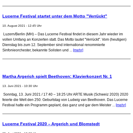
Lucerne Festival startet unter dem Motto "Verrückt"
10. August 2021 - 12:45 Uhr
Luzern/Berlin (MH) – Das Lucerne Festival findet in diesem Jahr wieder im
vollen Umfang an Konzerten statt. Das Motto lautet "Verrückt". Vom (heutigen)
Dienstag bis zum 12. September sind international renommierte
Sinfonieorchester, bekannte Solisten und ...
[mehr]
Martha Argerich spielt Beethoven: Klavierkonzert Nr. 1
13. Juni 2021 - 10:30 Uhr
Sonntag, 13. Juni 2021 / 17:40 – 18:25 Uhr ARTE Musik (Schweiz 2020) 2020
feierte die Welt den 250. Geburtstag von Ludwig van Beethoven. Das Lucerne
Festival hatte ein Programm geplant, das ganz und gar dem Meister ...
[mehr]
Lucerne Festival 2020 – Argerich und Blomstedt