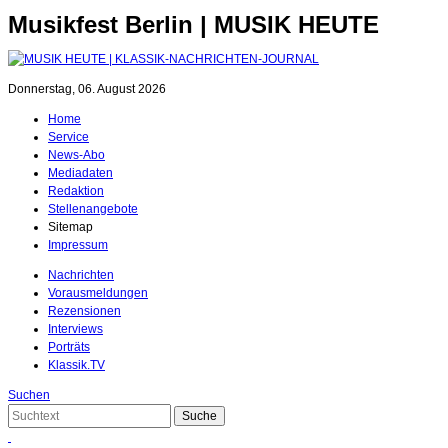
Musikfest Berlin | MUSIK HEUTE
Donnerstag, 06. August 2026
Home
Service
News-Abo
Mediadaten
Redaktion
Stellenangebote
Sitemap
Impressum
Nachrichten
Vorausmeldungen
Rezensionen
Interviews
Porträts
Klassik.TV
Suchen