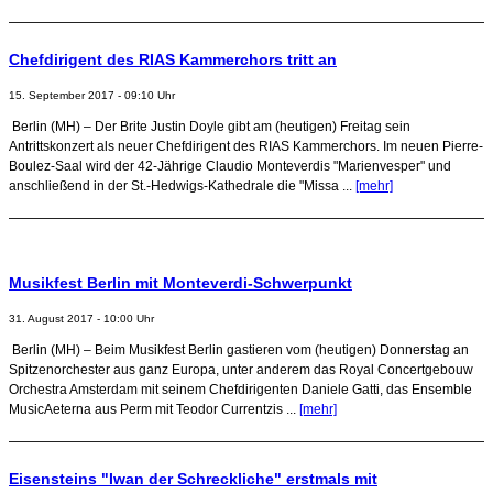
Chefdirigent des RIAS Kammerchors tritt an
15. September 2017 - 09:10 Uhr
Berlin (MH) – Der Brite Justin Doyle gibt am (heutigen) Freitag sein
Antrittskonzert als neuer Chefdirigent des RIAS Kammerchors. Im neuen Pierre-
Boulez-Saal wird der 42-Jährige Claudio Monteverdis "Marienvesper" und
anschließend in der St.-Hedwigs-Kathedrale die "Missa ...
[mehr]
Musikfest Berlin mit Monteverdi-Schwerpunkt
31. August 2017 - 10:00 Uhr
Berlin (MH) – Beim Musikfest Berlin gastieren vom (heutigen) Donnerstag an
Spitzenorchester aus ganz Europa, unter anderem das Royal Concertgebouw
Orchestra Amsterdam mit seinem Chefdirigenten Daniele Gatti, das Ensemble
MusicAeterna aus Perm mit Teodor Currentzis ...
[mehr]
Eisensteins "Iwan der Schreckliche" erstmals mit