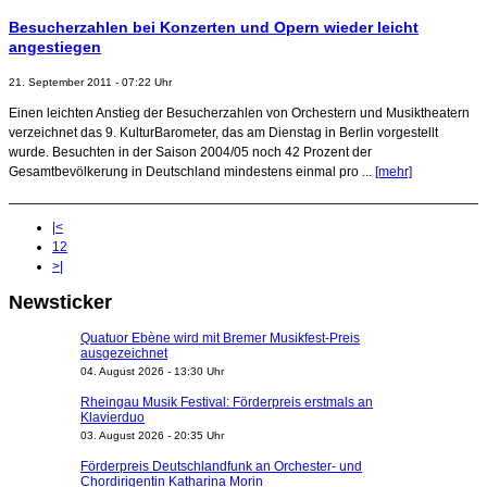
Besucherzahlen bei Konzerten und Opern wieder leicht
angestiegen
21. September 2011 - 07:22 Uhr
Einen leichten Anstieg der Besucherzahlen von Orchestern und Musiktheatern
verzeichnet das 9. KulturBarometer, das am Dienstag in Berlin vorgestellt
wurde. Besuchten in der Saison 2004/05 noch 42 Prozent der
Gesamtbevölkerung in Deutschland mindestens einmal pro ...
[mehr]
|<
1
2
>|
Newsticker
Quatuor Ebène wird mit Bremer Musikfest-Preis
ausgezeichnet
04. August 2026 - 13:30 Uhr
Rheingau Musik Festival: Förderpreis erstmals an
Klavierduo
03. August 2026 - 20:35 Uhr
Förderpreis Deutschlandfunk an Orchester- und
Chordirigentin Katharina Morin