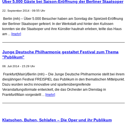
Über 5.000 Gäste bei Saison-Eröffnung der Berliner Staatsoper
22. September 2014 - 09:55 Uhr
Berlin (mh) – Über 5.000 Besucher haben am Sonntag die Spielzeit-Eröffnung
der Berliner Staatsoper gefeiert. In der Werkstatt und hinter den Kulissen
konnten sie die Staatsoper und ihre Künstler hautnah erleben, teilte das Haus
am ...
[mehr]
Junge Deutsche Philharmonie gestaltet Festival zum Thema
"Publikum"
08. Juli 2014 - 15:29 Uhr
Frankfurt(Main)/Berlin (mh) – Die Junge Deutsche Philharmonie stellt bei ihrem
diesjährigen Festival FREISPIEL das Publikum in den thematischen Mittelpunkt.
Dazu wurden sechs innovative und spartenübergreifende
Veranstaltungsformate entwickelt, die das Orchester am Dienstag in
Frankfurt/Main vorgestellt ...
[mehr]
Klatschen, Buhen, Schlafen – Die Oper und ihr Publikum