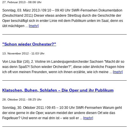
27. Februar 2013 - 08:06 Uhr
Sonntag, 03. März 2013 / 09:10 – 09:40 Uhr SWR-Fernsehen Dokumentation
(Deutschland 2011) Dieser etwas andere Streifzug durch die Geschichte der
Oper beschäftigt sich in erster Linie mit dem Publikum unten im Saal, denn es
übt mächtigen ...
[mehr]
"Schon wieder Orchester?"
13. November 2012 - 11:03 Uhr
Von Lisa Bär (16), 2. Violine im Landesjugendorchester Sachsen "Macht dir so
was denn Spaß?! Schon wieder Orchester?", diese oder ähnliche Fragen höre
ich oft von meinen Freunden, wenn ich ihnen erzähle, wie ich meine ...
[mehr]
Klatschen, Buhen, Schlafen – Die Oper und ihr Publikum
28. Oktober 2011 - 08:25 Uhr
Sonntag, 30. Oktober 2011 / 09:45 – 10:30 Uhr SWR-Fernsehen Warum geht
der eine gerne in die Oper, warum meidet der andere diesen Ort wie das
Fegefeuer? Und wenn er mal drin ist – wie soll er ...
[mehr]