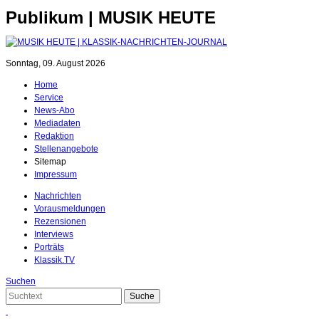
Publikum | MUSIK HEUTE
Sonntag, 09. August 2026
Home
Service
News-Abo
Mediadaten
Redaktion
Stellenangebote
Sitemap
Impressum
Nachrichten
Vorausmeldungen
Rezensionen
Interviews
Porträts
Klassik.TV
Suchen