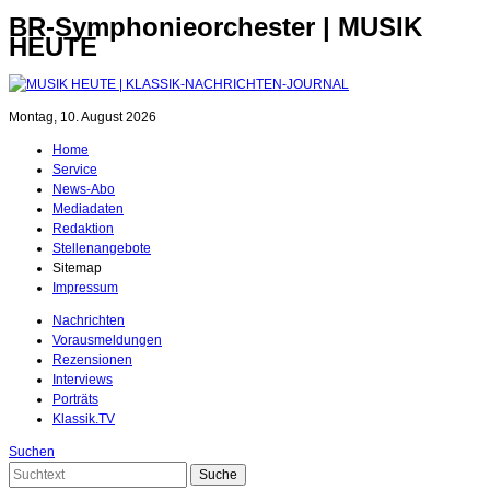
BR-Symphonieorchester | MUSIK
HEUTE
Montag, 10. August 2026
Home
Service
News-Abo
Mediadaten
Redaktion
Stellenangebote
Sitemap
Impressum
Nachrichten
Vorausmeldungen
Rezensionen
Interviews
Porträts
Klassik.TV
Suchen