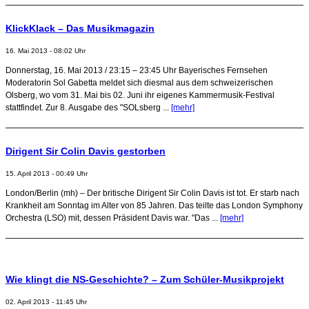
KlickKlack – Das Musikmagazin
16. Mai 2013 - 08:02 Uhr
Donnerstag, 16. Mai 2013 / 23:15 – 23:45 Uhr Bayerisches Fernsehen
Moderatorin Sol Gabetta meldet sich diesmal aus dem schweizerischen
Olsberg, wo vom 31. Mai bis 02. Juni ihr eigenes Kammermusik-Festival
stattfindet. Zur 8. Ausgabe des "SOLsberg ...
[mehr]
Dirigent Sir Colin Davis gestorben
15. April 2013 - 00:49 Uhr
London/Berlin (mh) – Der britische Dirigent Sir Colin Davis ist tot. Er starb nach
Krankheit am Sonntag im Alter von 85 Jahren. Das teilte das London Symphony
Orchestra (LSO) mit, dessen Präsident Davis war. "Das ...
[mehr]
Wie klingt die NS-Geschichte? – Zum Schüler-Musikprojekt
02. April 2013 - 11:45 Uhr