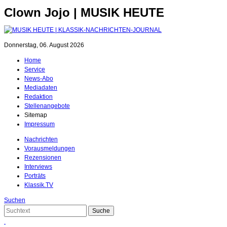
Clown Jojo | MUSIK HEUTE
Donnerstag, 06. August 2026
Home
Service
News-Abo
Mediadaten
Redaktion
Stellenangebote
Sitemap
Impressum
Nachrichten
Vorausmeldungen
Rezensionen
Interviews
Porträts
Klassik.TV
Suchen