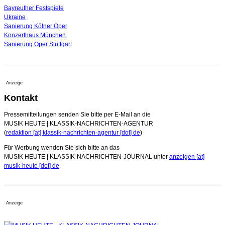
04. August 2026 - 13:30 Uhr
Bayreuther Festspiele
Ukraine
Sanierung Kölner Oper
Konzerthaus München
Sanierung Oper Stuttgart
Anzeige
Kontakt
Pressemitteilungen senden Sie bitte per E-Mail an die
MUSIK HEUTE | KLASSIK-NACHRICHTEN-AGENTUR
(
redaktion [at] klassik-nachrichten-agentur [dot] de
)
Für Werbung wenden Sie sich bitte an das
MUSIK HEUTE | KLASSIK-NACHRICHTEN-JOURNAL unter
anzeigen [at]
musik-heute [dot] de
.
Anzeige