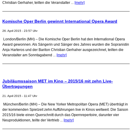
Christian Gerhaher, teilten die Veranstalter ...
[mehr]
Komische Oper Berlin gewinnt International Opera Award
26. April 2015 - 23:57 Uhr
London/Berlin (MH) – Die Komische Oper Berlin hat den International Opera
Award gewonnen. Als Sängerin und Sänger des Jahres wurden die Sopranistin
Anja Harteros und der Bariton Christian Gerhaher ausgezeichnet, teilten die
Veranstalter am Sonntagabend ...
[mehr]
Jubiläumssaison MET im Kino – 2015/16 mit zehn Live-
Übertragungen
21. April 2015 - 11:47 Uhr
München/Berlin (MH) – Die New Yorker Metropolitan Opera (MET) überträgt in
der kommenden Spielzeit zehn Aufführungen live in Kinos weltweit. Die Saison
2015/16 biete einen Querschnitt durch das Opernrepertoire, darunter vier
Neuproduktionen, teilte der Vertrieb ...
[mehr]