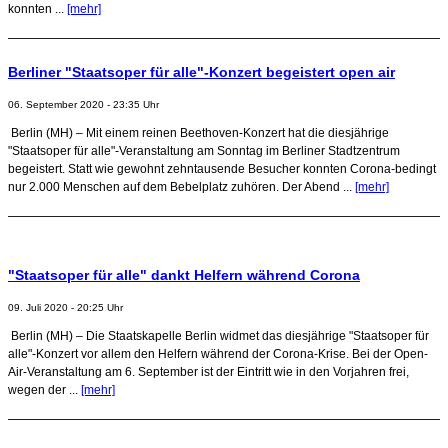
konnten ...
[mehr]
Berliner "Staatsoper für alle"-Konzert begeistert open air
06. September 2020 - 23:35 Uhr
Berlin (MH) – Mit einem reinen Beethoven-Konzert hat die diesjährige
"Staatsoper für alle"-Veranstaltung am Sonntag im Berliner Stadtzentrum
begeistert. Statt wie gewohnt zehntausende Besucher konnten Corona-bedingt
nur 2.000 Menschen auf dem Bebelplatz zuhören. Der Abend ...
[mehr]
"Staatsoper für alle" dankt Helfern während Corona
09. Juli 2020 - 20:25 Uhr
Berlin (MH) – Die Staatskapelle Berlin widmet das diesjährige "Staatsoper für
alle"-Konzert vor allem den Helfern während der Corona-Krise. Bei der Open-
Air-Veranstaltung am 6. September ist der Eintritt wie in den Vorjahren frei,
wegen der ...
[mehr]