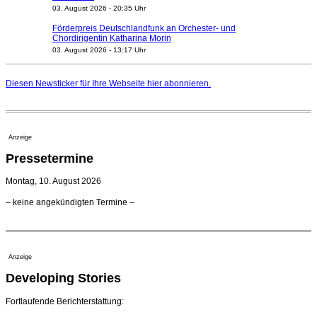
03. August 2026 - 20:35 Uhr
Förderpreis Deutschlandfunk an Orchester- und
Chordirigentin Katharina Morin
03. August 2026 - 13:17 Uhr
Berufsorientierungscamp für junge ukrainische Musiker
startet
Diesen Newsticker für Ihre Webseite
hier
abonnieren.
03. August 2026 - 08:00 Uhr
Elena Tzavara wird neue Opernintendantin am
Nationaltheater Mannheim
29. Juli 2026 - 11:39 Uhr
Anzeige
Regensburger Generalmusikdirektor Stefan Veselka
Pressetermine
geht 2027
23. Juli 2026 - 17:27 Uhr
Montag, 10. August 2026
Kammerorchester Heilbronn: Chefdirigent Risto Joost
– keine angekündigten Termine –
verlängert bis 2030
21. Juli 2026 - 13:08 Uhr
Opernhäuser gedenken vertriebener jüdischer
Ensemblemitglieder
Anzeige
20. Juli 2026 - 18:15 Uhr
Developing Stories
Leslie Suganandarajah neuer Chefdirigent des
Landesjugendsinfonieorchesters Hessen
09. August 2026 - 16:51 Uhr
Fortlaufende Berichterstattung: