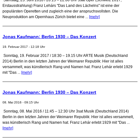
Erstausstrahlung) Franz Lehárs "Das Land des Lächelns" ist eine der
populärsten Operetten und zugleich eine der anspruchsvollsten. Die
Neuproduktion am Opernhaus Zürich bietet eine ...
[mehr]
Jonas Kaufmann: Berlin 1930 – Das Konzert
19. Februar 2017 - 12:18 Uhr
Sonntag, 19. Februar 2017 / 18:30 – 19.15 Uhr ARTE Musik (Deutschland
2014) Berlin in den letzten Jahren der Weimarer Republik: Hier ist alles
versammelt, was künstlerisch Rang und Namen hat. Franz Lehár erlebt 1929
mit "Das ...
[mehr]
Jonas Kaufmann: Berlin 1930 – Das Konzert
08. Mai 2016 - 09:15 Uhr
Sonntag, 08. Mai 2016 / 11:45 – 12:30 Uhr 3sat Musik (Deutschland 2014)
Berlin in den letzten Jahren der Weimarer Republik: Hier ist alles versammelt,
was künstlerisch Rang und Namen hat. Franz Lehár erlebt 1929 mit "Das ...
[mehr]