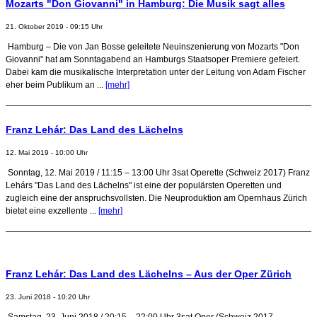
Mozarts "Don Giovanni" in Hamburg: Die Musik sagt alles
21. Oktober 2019 - 09:15 Uhr
Hamburg – Die von Jan Bosse geleitete Neuinszenierung von Mozarts "Don
Giovanni" hat am Sonntagabend an Hamburgs Staatsoper Premiere gefeiert.
Dabei kam die musikalische Interpretation unter der Leitung von Adam Fischer
eher beim Publikum an ...
[mehr]
Franz Lehár: Das Land des Lächelns
12. Mai 2019 - 10:00 Uhr
Sonntag, 12. Mai 2019 / 11:15 – 13:00 Uhr 3sat Operette (Schweiz 2017) Franz
Lehárs "Das Land des Lächelns" ist eine der populärsten Operetten und
zugleich eine der anspruchsvollsten. Die Neuproduktion am Opernhaus Zürich
bietet eine exzellente ...
[mehr]
Franz Lehár: Das Land des Lächelns – Aus der Oper Zürich
23. Juni 2018 - 10:20 Uhr
Samstag, 23. Juni 2018 / 20:15 – 22:00 Uhr 3sat Oper (Schweiz 2017,