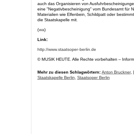
auch das Organisieren von Ausfuhrbescheinigungen
eine "Negativbescheinigung" vom Bundesamt für N
Materialien wie Elfenbein, Schildpatt oder bestimmte
die Staatskapelle mit.
(
wa
)
Link:
http://www.staatsoper-berlin.de
© MUSIK HEUTE. Alle Rechte vorbehalten – Infor
Mehr zu diesen Schlagwörtern:
Anton Bruckner
,
Staatskapelle Berlin
,
Staatsoper Berlin