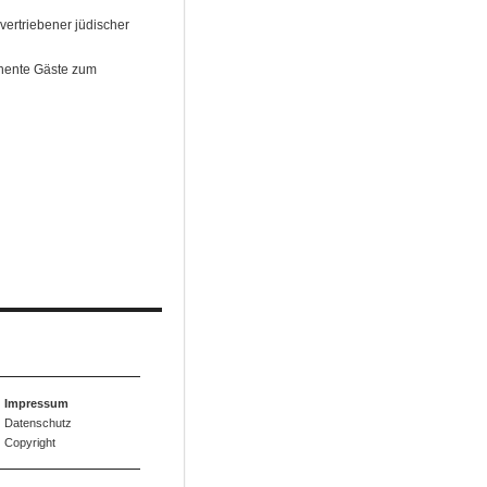
ertriebener jüdischer
inente Gäste zum
Impressum
Datenschutz
Copyright