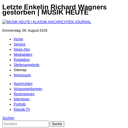
Letzte Enkelin Richard Wagners
gestorben | MUSIK HEUTE
Donnerstag, 06. August 2026
Home
Service
News-Abo
Mediadaten
Redaktion
Stellenangebote
Sitemap
Impressum
Nachrichten
Vorausmeldungen
Rezensionen
Interviews
Porträts
Klassik.TV
Suchen