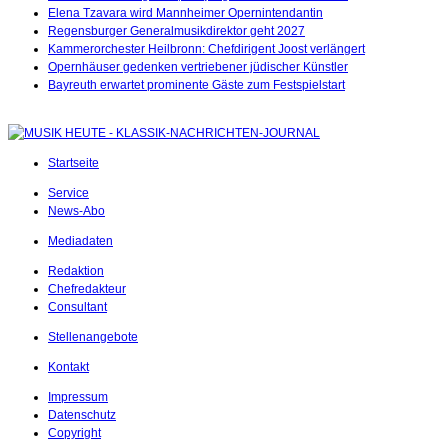
Elena Tzavara wird Mannheimer Opernintendantin
Regensburger Generalmusikdirektor geht 2027
Kammerorchester Heilbronn: Chefdirigent Joost verlängert
Opernhäuser gedenken vertriebener jüdischer Künstler
Bayreuth erwartet prominente Gäste zum Festspielstart
Startseite
Service
News-Abo
Mediadaten
Redaktion
Chefredakteur
Consultant
Stellenangebote
Kontakt
Impressum
Datenschutz
Copyright