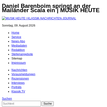
Daniel Barenboim springt an der
Mailänder Scala ein | MUSIK HEUTE
Sonntag, 09. August 2026
Home
Service
News-Abo
Mediadaten
Redaktion
Stellenangebote
Sitemap
Impressum
Nachrichten
Vorausmeldungen
Rezensionen
Interviews
Porträts
Klassik.TV
Suchen