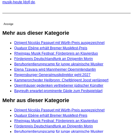
musik-heute [dot] de
.
Anzeige
Mehr aus dieser Kategorie
Dirigent Nicolás Pasquet mit Würth-Preis ausgezeichnet
Quatuor Ebène erhält Bremer Musikfest-Preis
Rheingau Musik Festival: Förderpreis an Klavierduo
Förderpreis Deutschlandfunk an Dirigentin Morin
Berufsorientierungscamp für junge ukrainische Musiker
Elena Tzavara wird Mannheimer Opernintendantin
Regensburger Generalmusikdirektor geht 2027
Kammerorchester Heilbronn: Chefdirigent Joost verlängert
Opernhäuser gedenken vertriebener jüdischer Künstler
Bayreuth erwartet prominente Gäste zum Festspielstart
Mehr aus dieser Kategorie
Dirigent Nicolás Pasquet mit Würth-Preis ausgezeichnet
Quatuor Ebène erhält Bremer Musikfest-Preis
Rheingau Musik Festival: Förderpreis an Klavierduo
Förderpreis Deutschlandfunk an Dirigentin Morin
Berufsorientierungscamp für junge ukrainische Musiker