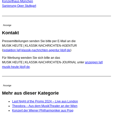
Konzerthaus München
Sanierung Oper Stuttgart
Anzeige
Kontakt
Pressemitteilungen senden Sie bitte per E-Mail an die
MUSIK HEUTE | KLASSIK-NACHRICHTEN-AGENTUR
(
redaktion [at] klassik-nachrichten-agentur [dot] de
)
Für Werbung wenden Sie sich bitte an das
MUSIK HEUTE | KLASSIK-NACHRICHTEN-JOURNAL unter
anzeigen [at]
musik-heute [dot] de
.
Anzeige
Mehr aus dieser Kategorie
Last Night of the Proms 2024 – Live aus London
Theodora – Aus dem MusikTheater an der Wien
Konzert der Wiener Philharmoniker aus Prag