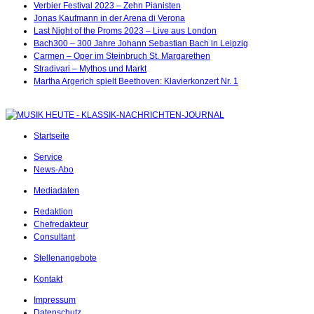
Verbier Festival 2023 – Zehn Pianisten
Jonas Kaufmann in der Arena di Verona
Last Night of the Proms 2023 – Live aus London
Bach300 – 300 Jahre Johann Sebastian Bach in Leipzig
Carmen – Oper im Steinbruch St. Margarethen
Stradivari – Mythos und Markt
Martha Argerich spielt Beethoven: Klavierkonzert Nr. 1
Startseite
Service
News-Abo
Mediadaten
Redaktion
Chefredakteur
Consultant
Stellenangebote
Kontakt
Impressum
Datenschutz