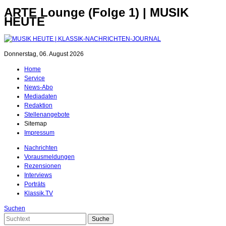
ARTE Lounge (Folge 1) | MUSIK
HEUTE
Donnerstag, 06. August 2026
Home
Service
News-Abo
Mediadaten
Redaktion
Stellenangebote
Sitemap
Impressum
Nachrichten
Vorausmeldungen
Rezensionen
Interviews
Porträts
Klassik.TV
Suchen