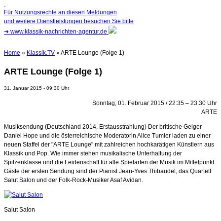
Für Nutzungsrechte an diesen Meldungen
und weitere Dienstleistungen besuchen Sie bitte
➜
www.klassik-nachrichten-agentur.de
Home
»
Klassik.TV
» ARTE Lounge (Folge 1)
ARTE Lounge (Folge 1)
31. Januar 2015 - 09:30 Uhr
Sonntag, 01. Februar 2015 / 22:35 – 23:30 Uhr
ARTE
Musiksendung (Deutschland 2014, Erstausstrahlung) Der britische Geiger
Daniel Hope und die österreichische Moderatorin Alice Tumler laden zu einer
neuen Staffel der "ARTE Lounge" mit zahlreichen hochkarätigen Künstlern aus
Klassik und Pop. Wie immer stehen musikalische Unterhaltung der
Spitzenklasse und die Leidenschaft für alle Spielarten der Musik im Mittelpunkt.
Gäste der ersten Sendung sind der Pianist Jean-Yves Thibaudet, das Quartett
Salut Salon und der Folk-Rock-Musiker Asaf Avidan.
Salut Salon