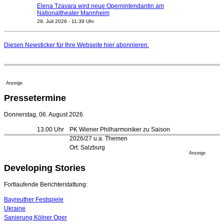
Elena Tzavara wird neue Opernintendantin am
Nationaltheater Mannheim
29. Juli 2026 - 11:39 Uhr
Regensburger Generalmusikdirektor Stefan Veselka
geht 2027
Diesen Newsticker für Ihre Webseite
hier
abonnieren.
23. Juli 2026 - 17:27 Uhr
Kammerorchester Heilbronn: Chefdirigent Risto Joost
verlängert bis 2030
21. Juli 2026 - 13:08 Uhr
Anzeige
Opernhäuser gedenken vertriebener jüdischer
Pressetermine
Ensemblemitglieder
20. Juli 2026 - 18:15 Uhr
Donnerstag, 06. August 2026
Bayreuth erwartet prominente Gäste zum Start der
13.00 Uhr
PK Wiener Philharmoniker zu Saison
Festspiele
2026/27 u.a. Themen
17. Juli 2026 - 18:03 Uhr
Ort: Salzburg
Düsseldorfer Stadtrat beendet Pläne für Opernhaus-
Anzeige
Neubau
Developing Stories
16. Juli 2026 - 22:49 Uhr
Quatuor Ebène wird mit Bremer Musikfest-Preis
Fortlaufende Berichterstattung:
ausgezeichnet
04. August 2026 - 13:30 Uhr
Bayreuther Festspiele
Ukraine
Sanierung Kölner Oper