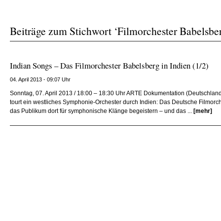
Beiträge zum Stichwort ‘Filmorchester Babelsbe
Indian Songs – Das Filmorchester Babelsberg in Indien (1/2)
04. April 2013 - 09:07 Uhr
Sonntag, 07. April 2013 / 18:00 – 18:30 Uhr ARTE Dokumentation (Deutschlan
tourt ein westliches Symphonie-Orchester durch Indien: Das Deutsche Filmor
das Publikum dort für symphonische Klänge begeistern – und das ...
[mehr]