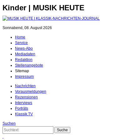
Kinder | MUSIK HEUTE
Sonnabend, 08. August 2026
Home
Service
News-Abo
Mediadaten
Redaktion
Stellenangebote
Sitemap
Impressum
Nachrichten
Vorausmeldungen
Rezensionen
Interviews
Porträts
Klassik.TV
Suchen