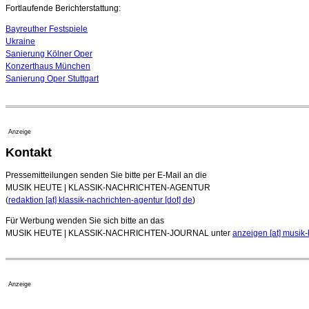
Fortlaufende Berichterstattung:
Bayreuther Festspiele
Ukraine
Sanierung Kölner Oper
Konzerthaus München
Sanierung Oper Stuttgart
Anzeige
Kontakt
Pressemitteilungen senden Sie bitte per E-Mail an die
MUSIK HEUTE | KLASSIK-NACHRICHTEN-AGENTUR
(
redaktion [at] klassik-nachrichten-agentur [dot] de
)
Für Werbung wenden Sie sich bitte an das
MUSIK HEUTE | KLASSIK-NACHRICHTEN-JOURNAL unter
anzeigen [at] musik-
Anzeige