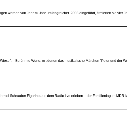
gen werden von Jahr zu Jahr umfangreicher. 2003 eingeführt, firmierten sie vier Ja
ne Wiese". – Berühmte Worte, mit denen das musikalische Märchen "Peter und der W
rad-Schrauber Figarino aus dem Radio live erleben – der Familientag im MDR-Mus