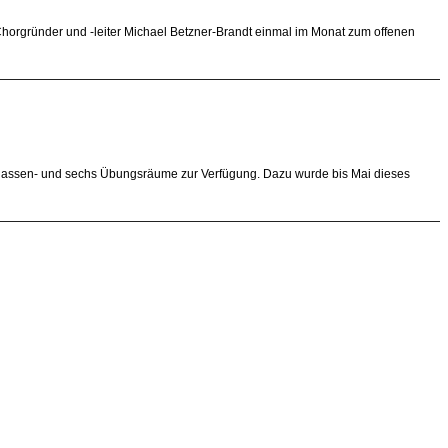
 Chorgründer und -leiter Michael Betzner-Brandt einmal im Monat zum offenen
 Klassen- und sechs Übungsräume zur Verfügung. Dazu wurde bis Mai dieses