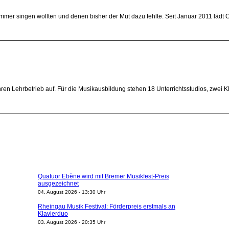
immer singen wollten und denen bisher der Mut dazu fehlte. Seit Januar 2011 lädt
en Lehrbetrieb auf. Für die Musikausbildung stehen 18 Unterrichtsstudios, zwei
Quatuor Ebène wird mit Bremer Musikfest-Preis
ausgezeichnet
04. August 2026 - 13:30 Uhr
Rheingau Musik Festival: Förderpreis erstmals an
Klavierduo
03. August 2026 - 20:35 Uhr