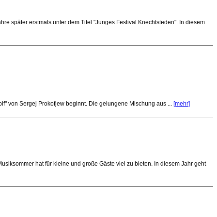
hre später erstmals unter dem Titel "Junges Festival Knechtsteden". In diesem
olf" von Sergej Prokofjew beginnt. Die gelungene Mischung aus ...
[mehr]
iksommer hat für kleine und große Gäste viel zu bieten. In diesem Jahr geht