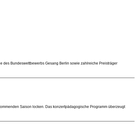
nde des Bundeswettbewerbs Gesang Berlin sowie zahlreiche Preisträger
er kommenden Saison locken. Das konzertpädagogische Programm überzeugt