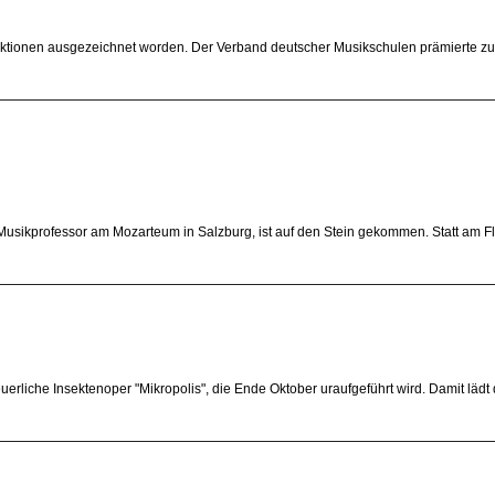
tionen ausgezeichnet worden. Der Verband deutscher Musikschulen prämierte zum
sikprofessor am Mozarteum in Salzburg, ist auf den Stein gekommen. Statt am Flügel
liche Insektenoper "Mikropolis", die Ende Oktober uraufgeführt wird. Damit lädt 