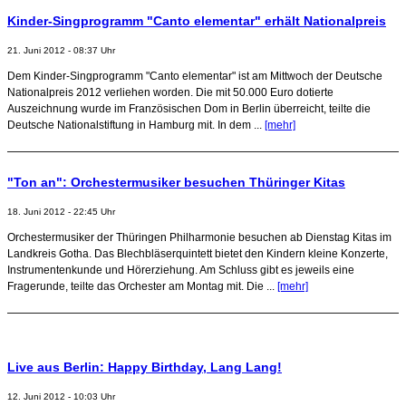
Kinder-Singprogramm "Canto elementar" erhält Nationalpreis
21. Juni 2012 - 08:37 Uhr
Dem Kinder-Singprogramm "Canto elementar" ist am Mittwoch der Deutsche
Nationalpreis 2012 verliehen worden. Die mit 50.000 Euro dotierte
Auszeichnung wurde im Französischen Dom in Berlin überreicht, teilte die
Deutsche Nationalstiftung in Hamburg mit. In dem ...
[mehr]
"Ton an": Orchestermusiker besuchen Thüringer Kitas
18. Juni 2012 - 22:45 Uhr
Orchestermusiker der Thüringen Philharmonie besuchen ab Dienstag Kitas im
Landkreis Gotha. Das Blechbläserquintett bietet den Kindern kleine Konzerte,
Instrumentenkunde und Hörerziehung. Am Schluss gibt es jeweils eine
Fragerunde, teilte das Orchester am Montag mit. Die ...
[mehr]
Live aus Berlin: Happy Birthday, Lang Lang!
12. Juni 2012 - 10:03 Uhr