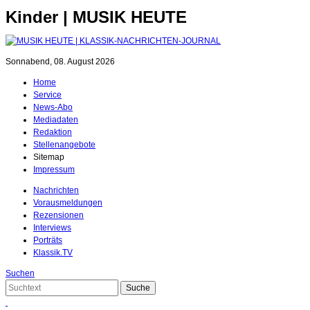
Kinder | MUSIK HEUTE
Sonnabend, 08. August 2026
Home
Service
News-Abo
Mediadaten
Redaktion
Stellenangebote
Sitemap
Impressum
Nachrichten
Vorausmeldungen
Rezensionen
Interviews
Porträts
Klassik.TV
Suchen