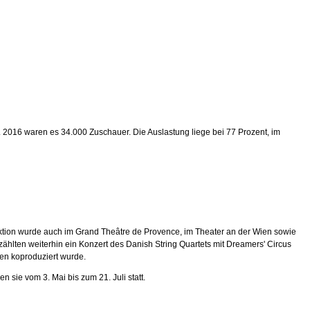
 2016 waren es 34.000 Zuschauer. Die Auslastung liege bei 77 Prozent, im
ktion wurde auch im Grand Theâtre de Provence, im Theater an der Wien sowie
hlten weiterhin ein Konzert des Danish String Quartets mit Dreamers' Circus
len koproduziert wurde.
 sie vom 3. Mai bis zum 21. Juli statt.