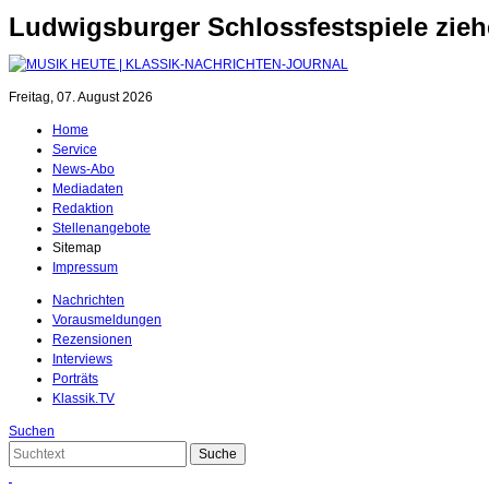
Ludwigsburger Schlossfestspiele zie
Freitag, 07. August 2026
Home
Service
News-Abo
Mediadaten
Redaktion
Stellenangebote
Sitemap
Impressum
Nachrichten
Vorausmeldungen
Rezensionen
Interviews
Porträts
Klassik.TV
Suchen