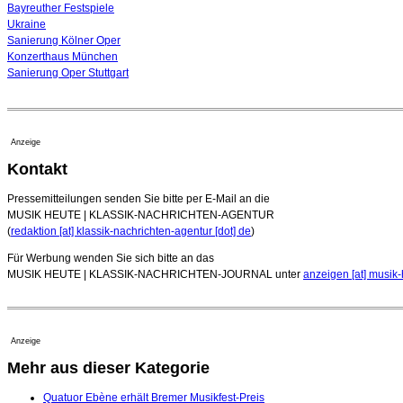
Bayreuther Festspiele
Ukraine
Sanierung Kölner Oper
Konzerthaus München
Sanierung Oper Stuttgart
Anzeige
Kontakt
Pressemitteilungen senden Sie bitte per E-Mail an die
MUSIK HEUTE | KLASSIK-NACHRICHTEN-AGENTUR
(
redaktion [at] klassik-nachrichten-agentur [dot] de
)
Für Werbung wenden Sie sich bitte an das
MUSIK HEUTE | KLASSIK-NACHRICHTEN-JOURNAL unter
anzeigen [at] musik-
Anzeige
Mehr aus dieser Kategorie
Quatuor Ebène erhält Bremer Musikfest-Preis