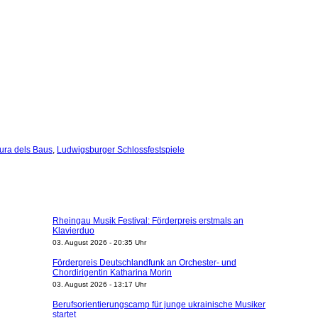
ura dels Baus
,
Ludwigsburger Schlossfestspiele
Rheingau Musik Festival: Förderpreis erstmals an
Klavierduo
03. August 2026 - 20:35 Uhr
Förderpreis Deutschlandfunk an Orchester- und
Chordirigentin Katharina Morin
03. August 2026 - 13:17 Uhr
Berufsorientierungscamp für junge ukrainische Musiker
startet