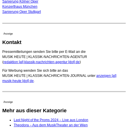
Sanierung Kölner Oper
Konzerthaus München
Sanierung Oper Stuttgart
Anzeige
Kontakt
Pressemitteilungen senden Sie bitte per E-Mail an die
MUSIK HEUTE | KLASSIK-NACHRICHTEN-AGENTUR
(
redaktion [at] klassik-nachrichten-agentur [dot] de
)
Für Werbung wenden Sie sich bitte an das
MUSIK HEUTE | KLASSIK-NACHRICHTEN-JOURNAL unter
anzeigen [at]
musik-heute [dot] de
.
Anzeige
Mehr aus dieser Kategorie
Last Night of the Proms 2024 – Live aus London
Theodora – Aus dem MusikTheater an der Wien