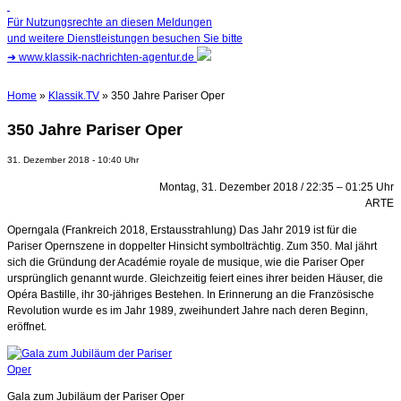
Für Nutzungsrechte an diesen Meldungen
und weitere Dienstleistungen besuchen Sie bitte
➜
www.klassik-nachrichten-agentur.de
Home
»
Klassik.TV
» 350 Jahre Pariser Oper
350 Jahre Pariser Oper
31. Dezember 2018 - 10:40 Uhr
Montag, 31. Dezember 2018 / 22:35 – 01:25 Uhr
ARTE
Operngala (Frankreich 2018, Erstausstrahlung) Das Jahr 2019 ist für die
Pariser Opernszene in doppelter Hinsicht symbolträchtig. Zum 350. Mal jährt
sich die Gründung der Académie royale de musique, wie die Pariser Oper
ursprünglich genannt wurde. Gleichzeitig feiert eines ihrer beiden Häuser, die
Opéra Bastille, ihr 30-jähriges Bestehen. In Erinnerung an die Französische
Revolution wurde es im Jahr 1989, zweihundert Jahre nach deren Beginn,
eröffnet.
Gala zum Jubiläum der Pariser Oper