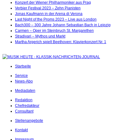
Konzert der Wiener Philharmoniker aus Prag
Verbier Festival 2023 – Zehn Pianisten
Jonas Kaufmann in der Arena di Verona
Last Night of the Proms 2023 – Live aus London
Bach300 – 300 Jahre Johann Sebastian Bach in Leipzig
Carmen – Oper im Steinbruch St. Margarethen
Stradivari – Mythos und Markt
Martha Argerich spielt Beethoven: Klavierkonzert Nr. 1
Startseite
Service
News-Abo
Mediadaten
Redaktion
Chefredakteur
Consultant
Stellenangebote
Kontakt
Impressum