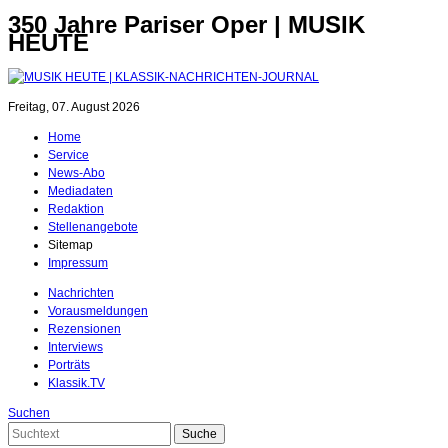
350 Jahre Pariser Oper | MUSIK
HEUTE
Freitag, 07. August 2026
Home
Service
News-Abo
Mediadaten
Redaktion
Stellenangebote
Sitemap
Impressum
Nachrichten
Vorausmeldungen
Rezensionen
Interviews
Porträts
Klassik.TV
Suchen