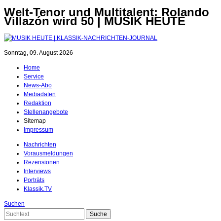
Welt-Tenor und Multitalent: Rolando
Villazón wird 50 | MUSIK HEUTE
Sonntag, 09. August 2026
Home
Service
News-Abo
Mediadaten
Redaktion
Stellenangebote
Sitemap
Impressum
Nachrichten
Vorausmeldungen
Rezensionen
Interviews
Porträts
Klassik.TV
Suchen