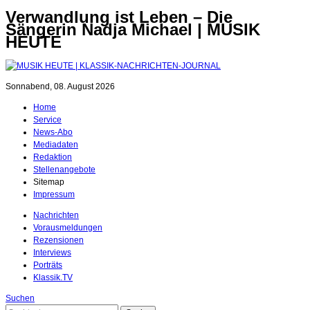
Verwandlung ist Leben – Die
Sängerin Nadja Michael | MUSIK
HEUTE
Sonnabend, 08. August 2026
Home
Service
News-Abo
Mediadaten
Redaktion
Stellenangebote
Sitemap
Impressum
Nachrichten
Vorausmeldungen
Rezensionen
Interviews
Porträts
Klassik.TV
Suchen