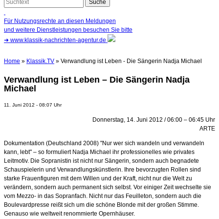
Für Nutzungsrechte an diesen Meldungen
und weitere Dienstleistungen besuchen Sie bitte
➜
www.klassik-nachrichten-agentur.de
Home
»
Klassik.TV
» Verwandlung ist Leben - Die Sängerin Nadja Michael
Verwandlung ist Leben – Die Sängerin Nadja
Michael
11. Juni 2012 - 08:07 Uhr
Donnerstag, 14. Juni 2012 / 06:00 – 06:45 Uhr
ARTE
Dokumentation (Deutschland 2008) "Nur wer sich wandeln und verwandeln
kann, lebt" – so formuliert Nadja Michael ihr professionelles wie privates
Leitmotiv. Die Sopranistin ist nicht nur Sängerin, sondern auch begnadete
Schauspielerin und Verwandlungskünstlerin. Ihre bevorzugten Rollen sind
starke Frauenfiguren mit dem Willen und der Kraft, nicht nur die Welt zu
verändern, sondern auch permanent sich selbst. Vor einiger Zeit wechselte sie
vom Mezzo- in das Sopranfach. Nicht nur das Feuilleton, sondern auch die
Boulevardpresse reißt sich um die schöne Blonde
mit der großen Stimme.
Genauso wie weltweit renommierte Opernhäuser.