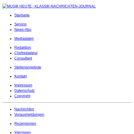
Startseite
Service
News-Abo
Mediadaten
Redaktion
Chefredakteur
Consultant
Stellenangebote
Kontakt
Impressum
Datenschutz
Copyright
Nachrichten
Vorausmeldungen
Rezensionen
Interviews