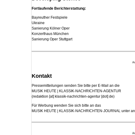
au
04
Fortlaufende Berichterstattung:
Bayreuther Festspiele
Ukraine
Sanierung Kölner Oper
Konzerthaus München
Sanierung Oper Stuttgart
An
Kontakt
Pressemitteilungen senden Sie bitte per E-Mail an die
MUSIK HEUTE | KLASSIK-NACHRICHTEN-AGENTUR
(
redaktion [at] klassik-nachrichten-agentur [dot] de
)
Für Werbung wenden Sie sich bitte an das
MUSIK HEUTE | KLASSIK-NACHRICHTEN-JOURNAL unter
an
An