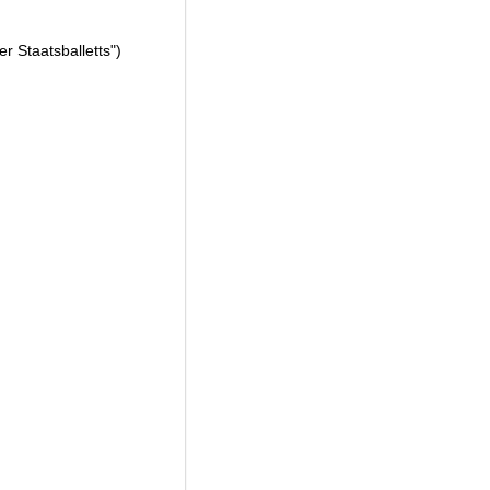
r Staatsballetts")