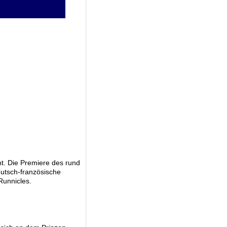
ht. Die Premiere des rund
utsch-französische
Runnicles.