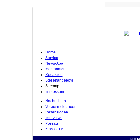
K
Home
Service
News-Abo
Mediadaten
Redaktion
Stellenangebote
Sitemap
Impressum
Nachrichten
Vorausmeldungen
Rezensionen
Interviews
Porträts
Klassik.TV
Für N