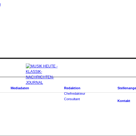
e
Mediadaten
Redaktion
Stellenang
Chefredakteur
Consultant
Kontakt