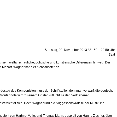
Samstag, 09. November 2013 / 21:50 – 22:50 Uhr
3sat
risen, weltanschauliche, politische und künstlerische Differenzen hinweg: Der
nd Mozart, Wagner kann er nicht ausstehen.
stag des Komponisten muss der Schriftsteller, dem man vorwarf, die deutsche
Montagnola wird zu einem Ort der Zuflucht für den Vertriebenen.
verdichtet sich. Doch Wagner und die Suggestionskraft seiner Musik, ihr
stellt von Hartmut Volle, und Thomas Mann, gespielt von Hanns Zischler, über