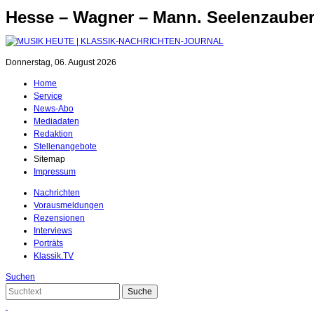
Hesse – Wagner – Mann. Seelenzaube
Donnerstag, 06. August 2026
Home
Service
News-Abo
Mediadaten
Redaktion
Stellenangebote
Sitemap
Impressum
Nachrichten
Vorausmeldungen
Rezensionen
Interviews
Porträts
Klassik.TV
Suchen