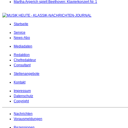
Martha Argerich spielt Beethoven: Klavierkonzert Nr. 1
Startseite
Service
News-Abo
Mediadaten
Redaktion
Chefredakteur
Consultant
Stellenangebote
Kontakt
Impressum
Datenschutz
Copyright
Nachrichten
Vorausmeldungen
Rezensionen