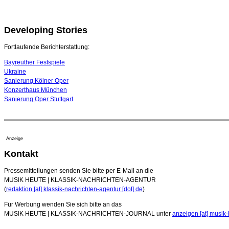
Developing Stories
Fortlaufende Berichterstattung:
Bayreuther Festspiele
Ukraine
Sanierung Kölner Oper
Konzerthaus München
Sanierung Oper Stuttgart
Anzeige
Kontakt
Pressemitteilungen senden Sie bitte per E-Mail an die
MUSIK HEUTE | KLASSIK-NACHRICHTEN-AGENTUR
(
redaktion [at] klassik-nachrichten-agentur [dot] de
)
Für Werbung wenden Sie sich bitte an das
MUSIK HEUTE | KLASSIK-NACHRICHTEN-JOURNAL unter
anzeigen [at] musik-