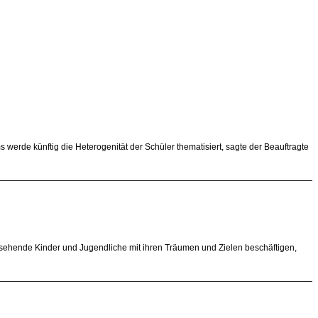
erde künftig die Heterogenität der Schüler thematisiert, sagte der Beauftragte
hn sehende Kinder und Jugendliche mit ihren Träumen und Zielen beschäftigen,