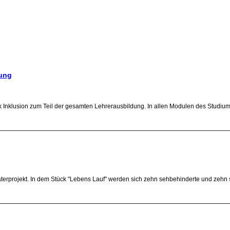
dung
Inklusion zum Teil der gesamten Lehrerausbildung. In allen Modulen des Studiums w
theaterprojekt. In dem Stück "Lebens Lauf" werden sich zehn sehbehinderte und ze