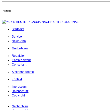
Anzeige
Startseite
Service
News-Abo
Mediadaten
Redaktion
Chefredakteur
Consultant
Stellenangebote
Kontakt
Impressum
Datenschutz
Copyright
Nachrichten