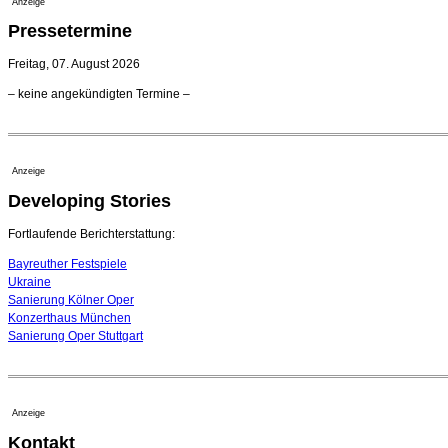
Anzeige
Pressetermine
Freitag, 07. August 2026
– keine angekündigten Termine –
Anzeige
Developing Stories
Fortlaufende Berichterstattung:
Bayreuther Festspiele
Ukraine
Sanierung Kölner Oper
Konzerthaus München
Sanierung Oper Stuttgart
Anzeige
Kontakt