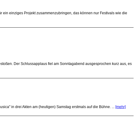
 für ein einziges Projekt zusammenzubringen, das können nur Festivals wie die
gestoßen. Der Schlussapplaus fiel am Sonntagabend ausgesprochen kurz aus, es
ica" in drei Akten am (heutigen) Samstag erstmals auf die Bühne. ...
[mehr]