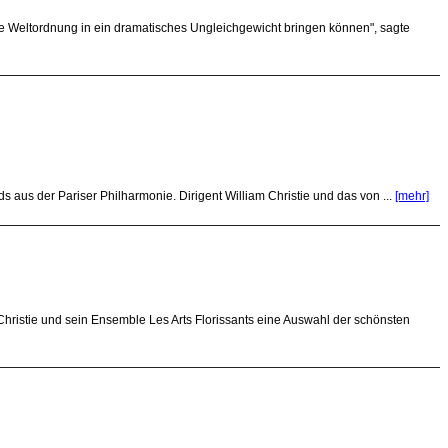
ile Weltordnung in ein dramatisches Ungleichgewicht bringen können", sagte
 aus der Pariser Philharmonie. Dirigent William Christie und das von ...
[mehr]
hristie und sein Ensemble Les Arts Florissants eine Auswahl der schönsten