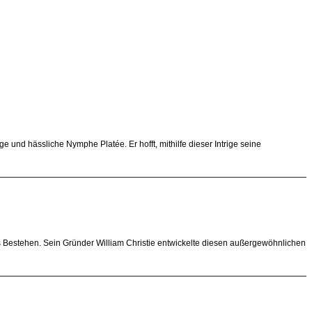
e und hässliche Nymphe Platée. Er hofft, mithilfe dieser Intrige seine
es Bestehen. Sein Gründer William Christie entwickelte diesen außergewöhnlichen