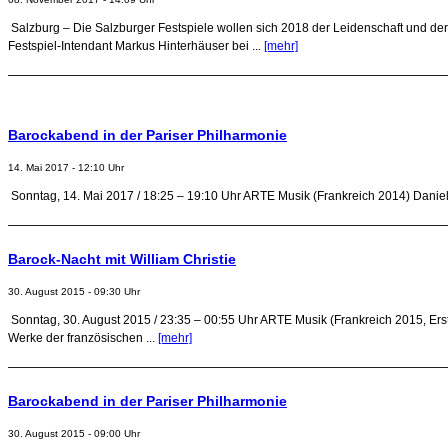
Salzburg – Die Salzburger Festspiele wollen sich 2018 der Leidenschaft und der
Festspiel-Intendant Markus Hinterhäuser bei ...
[mehr]
Barockabend in der Pariser Philharmonie
14. Mai 2017 - 12:10 Uhr
Sonntag, 14. Mai 2017 / 18:25 – 19:10 Uhr ARTE Musik (Frankreich 2014) Danielle
Barock-Nacht mit William Christie
30. August 2015 - 09:30 Uhr
Sonntag, 30. August 2015 / 23:35 – 00:55 Uhr ARTE Musik (Frankreich 2015, Erst
Werke der französischen ...
[mehr]
Barockabend in der Pariser Philharmonie
30. August 2015 - 09:00 Uhr