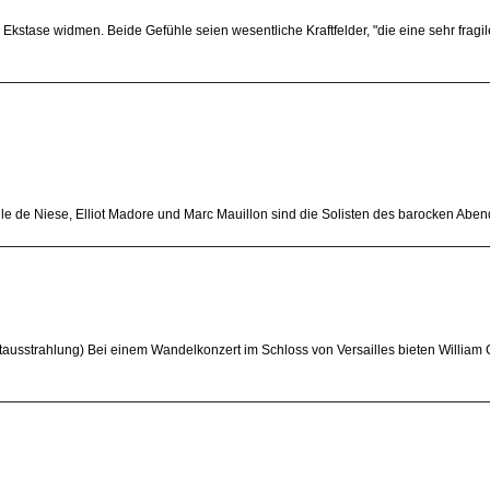
 Ekstase widmen. Beide Gefühle seien wesentliche Kraftfelder, "die eine sehr frag
 de Niese, Elliot Madore und Marc Mauillon sind die Solisten des barocken Abends
ausstrahlung) Bei einem Wandelkonzert im Schloss von Versailles bieten William C