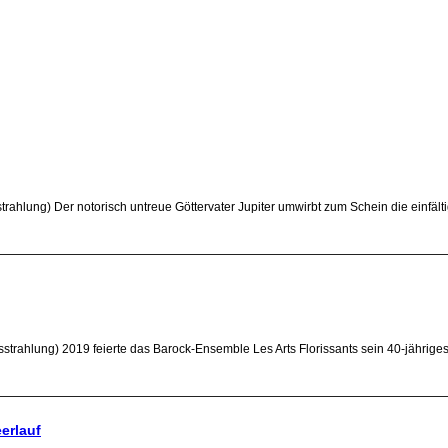
rahlung) Der notorisch untreue Göttervater Jupiter umwirbt zum Schein die einfältig
sstrahlung) 2019 feierte das Barock-Ensemble Les Arts Florissants sein 40-jährig
erlauf