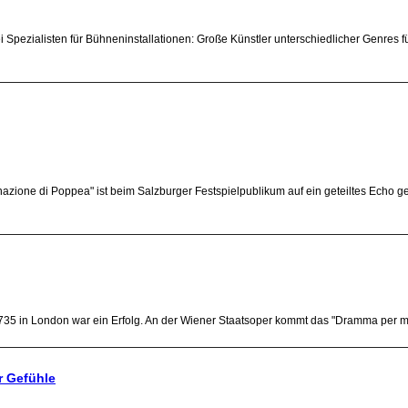
wei Spezialisten für Bühneninstallationen: Große Künstler unterschiedlicher Genres
azione di Poppea" ist beim Salzburger Festspielpublikum auf ein geteiltes Echo 
35 in London war ein Erfolg. An der Wiener Staatsoper kommt das "Dramma per mus
r Gefühle