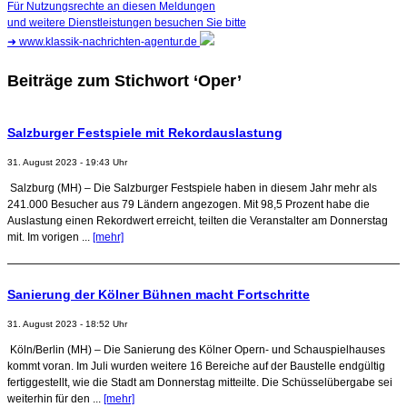
Für Nutzungsrechte an diesen Meldungen
und weitere Dienstleistungen besuchen Sie bitte
➜
www.klassik-nachrichten-agentur.de
Beiträge zum Stichwort ‘Oper’
Salzburger Festspiele mit Rekordauslastung
31. August 2023 - 19:43 Uhr
Salzburg (MH) – Die Salzburger Festspiele haben in diesem Jahr mehr als
241.000 Besucher aus 79 Ländern angezogen. Mit 98,5 Prozent habe die
Auslastung einen Rekordwert erreicht, teilten die Veranstalter am Donnerstag
mit. Im vorigen ...
[mehr]
Sanierung der Kölner Bühnen macht Fortschritte
31. August 2023 - 18:52 Uhr
Köln/Berlin (MH) – Die Sanierung des Kölner Opern- und Schauspielhauses
kommt voran. Im Juli wurden weitere 16 Bereiche auf der Baustelle endgültig
fertiggestellt, wie die Stadt am Donnerstag mitteilte. Die Schüsselübergabe sei
weiterhin für den ...
[mehr]