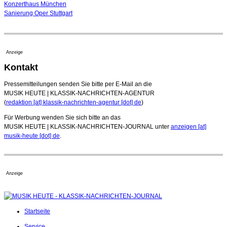
Konzerthaus München
Sanierung Oper Stuttgart
Anzeige
Kontakt
Pressemitteilungen senden Sie bitte per E-Mail an die
MUSIK HEUTE | KLASSIK-NACHRICHTEN-AGENTUR
(
redaktion [at] klassik-nachrichten-agentur [dot] de
)
Für Werbung wenden Sie sich bitte an das
MUSIK HEUTE | KLASSIK-NACHRICHTEN-JOURNAL unter
anzeigen [at]
musik-heute [dot] de
.
Anzeige
Startseite
Service