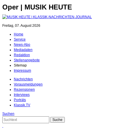
Oper | MUSIK HEUTE
Freitag, 07. August 2026
Home
Service
News-Abo
Mediadaten
Redaktion
Stellenangebote
Sitemap
Impressum
Nachrichten
Vorausmeldungen
Rezensionen
Interviews
Porträts
Klassik.TV
Suchen