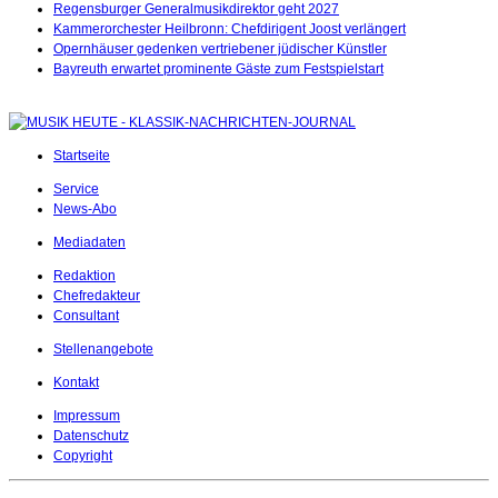
Regensburger Generalmusikdirektor geht 2027
Kammerorchester Heilbronn: Chefdirigent Joost verlängert
Opernhäuser gedenken vertriebener jüdischer Künstler
Bayreuth erwartet prominente Gäste zum Festspielstart
Startseite
Service
News-Abo
Mediadaten
Redaktion
Chefredakteur
Consultant
Stellenangebote
Kontakt
Impressum
Datenschutz
Copyright