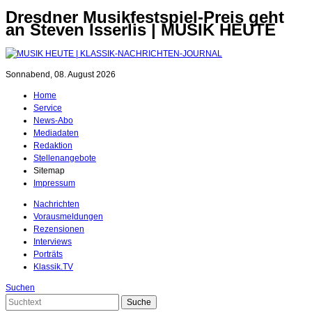
Dresdner Musikfestspiel-Preis geht
an Steven Isserlis | MUSIK HEUTE
Sonnabend, 08. August 2026
Home
Service
News-Abo
Mediadaten
Redaktion
Stellenangebote
Sitemap
Impressum
Nachrichten
Vorausmeldungen
Rezensionen
Interviews
Porträts
Klassik.TV
Suchen