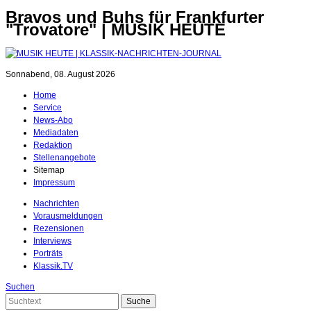
Bravos und Buhs für Frankfurter
"Trovatore" | MUSIK HEUTE
Sonnabend, 08. August 2026
Home
Service
News-Abo
Mediadaten
Redaktion
Stellenangebote
Sitemap
Impressum
Nachrichten
Vorausmeldungen
Rezensionen
Interviews
Porträts
Klassik.TV
Suchen