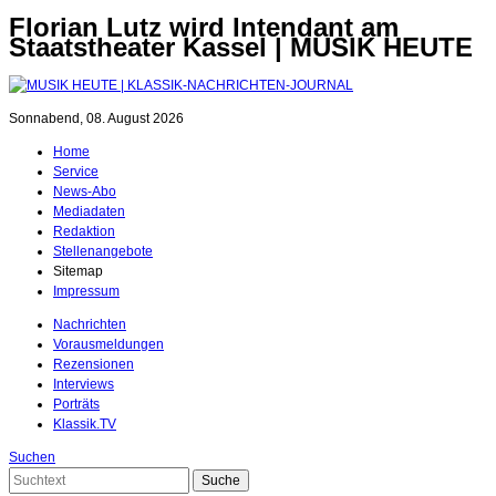
Florian Lutz wird Intendant am
Staatstheater Kassel | MUSIK HEUTE
Sonnabend, 08. August 2026
Home
Service
News-Abo
Mediadaten
Redaktion
Stellenangebote
Sitemap
Impressum
Nachrichten
Vorausmeldungen
Rezensionen
Interviews
Porträts
Klassik.TV
Suchen