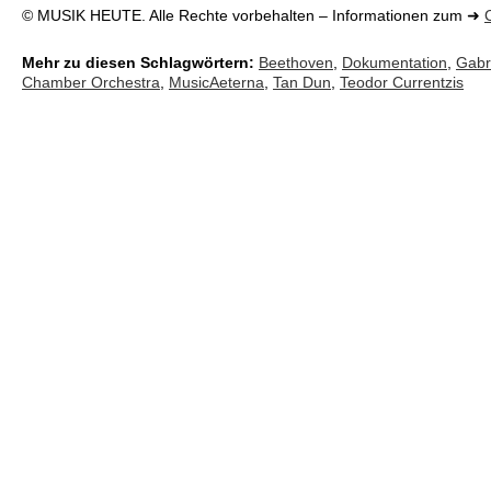
© MUSIK HEUTE. Alle Rechte vorbehalten – Informationen zum ➜
Mehr zu diesen Schlagwörtern:
Beethoven
,
Dokumentation
,
Gabri
Chamber Orchestra
,
MusicAeterna
,
Tan Dun
,
Teodor Currentzis