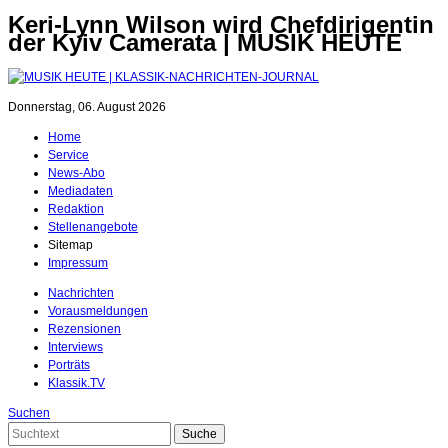
Keri-Lynn Wilson wird Chefdirigentin
der Kyiv Camerata | MUSIK HEUTE
Donnerstag, 06. August 2026
Home
Service
News-Abo
Mediadaten
Redaktion
Stellenangebote
Sitemap
Impressum
Nachrichten
Vorausmeldungen
Rezensionen
Interviews
Porträts
Klassik.TV
Suchen