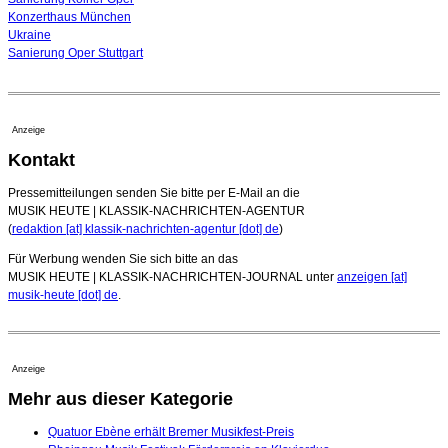
Konzerthaus München
Ukraine
Sanierung Oper Stuttgart
Anzeige
Kontakt
Pressemitteilungen senden Sie bitte per E-Mail an die
MUSIK HEUTE | KLASSIK-NACHRICHTEN-AGENTUR
(
redaktion [at] klassik-nachrichten-agentur [dot] de
)
Für Werbung wenden Sie sich bitte an das
MUSIK HEUTE | KLASSIK-NACHRICHTEN-JOURNAL unter
anzeigen [at]
musik-heute [dot] de
.
Anzeige
Mehr aus dieser Kategorie
Quatuor Ebène erhält Bremer Musikfest-Preis