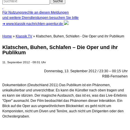
Für Nutzungsrechte an diesen Meldungen
und weitere Dienstleistungen besuchen Sie bitte
➜
www.klassik-nachrichten-agentur.de
Home
»
Klassik.TV
» Klatschen, Buhen, Schlafen - Die Oper und ihr Publikum
Klatschen, Buhen, Schlafen – Die Oper und ihr
Publikum
11. September 2012 - 08:01 Uhr
Donnerstag, 13. September 2012 / 23:30 – 00:15 Uhr
RBB-Fernsehen
Dokumentation (Deutschland 2011) Das Publikum ist ein Phänomen,
unkalkulierbar und unverzichtbar. Es kann die Künstler nach oben tragen und
es kann sie stürzen. Der magische Austausch, das ist es, was das Live-Erlebnis
"Oper" ausmacht. Der Film beobachtet das Phänomen dieser Interaktion. Ein
Blick auf die Oper aus ungewöhnlichem Blickwinkel: es geht nicht um
Komponisten, nicht um Diven und Tenöre, auch nicht um Dirigenten oder den
Orchestergraben.