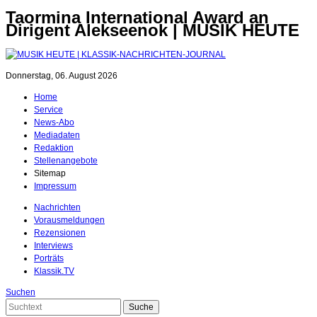
Taormina International Award an
Dirigent Alekseenok | MUSIK HEUTE
Donnerstag, 06. August 2026
Home
Service
News-Abo
Mediadaten
Redaktion
Stellenangebote
Sitemap
Impressum
Nachrichten
Vorausmeldungen
Rezensionen
Interviews
Porträts
Klassik.TV
Suchen