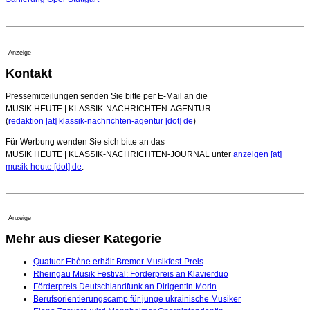
Anzeige
Kontakt
Pressemitteilungen senden Sie bitte per E-Mail an die
MUSIK HEUTE | KLASSIK-NACHRICHTEN-AGENTUR
(
redaktion [at] klassik-nachrichten-agentur [dot] de
)
Für Werbung wenden Sie sich bitte an das
MUSIK HEUTE | KLASSIK-NACHRICHTEN-JOURNAL unter
anzeigen [at]
musik-heute [dot] de
.
Anzeige
Mehr aus dieser Kategorie
Quatuor Ebène erhält Bremer Musikfest-Preis
Rheingau Musik Festival: Förderpreis an Klavierduo
Förderpreis Deutschlandfunk an Dirigentin Morin
Berufsorientierungscamp für junge ukrainische Musiker