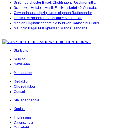
Sinfonieorchester Basel: Chefdirigent Poschner tritt an
Schleswig-Holstein Musik Festival startet 40. Ausgabe
Gewandhaus Leipzig startet eigenen Radiosender
Festival Mizmorim in Basel unter Motto "Exil"
Mahler-Originalklangprojekt tourt von Toblach bis Paris
Mauricio Kagel Musikpreis an Manos Tsangaris
Startseite
Service
News-Abo
Mediadaten
Redaktion
Chefredakteur
Consultant
Stellenangebote
Kontakt
Impressum
Datenschutz
Copyright