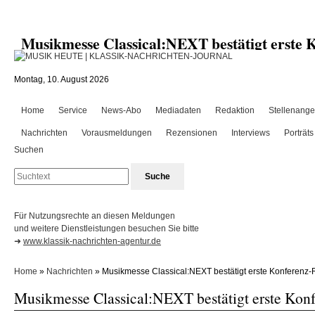
Musikmesse Classical:NEXT bestätigt erst
Montag, 10. August 2026
Home
Service
News-Abo
Mediadaten
Redaktion
Stellenange
Nachrichten
Vorausmeldungen
Rezensionen
Interviews
Porträts
Suchen
Für Nutzungsrechte an diesen Meldungen
und weitere Dienstleistungen besuchen Sie bitte
➜
www.klassik-nachrichten-agentur.de
Home
»
Nachrichten
» Musikmesse Classical:NEXT bestätigt erste Konferenz
Musikmesse Classical:NEXT bestätigt erste Kon