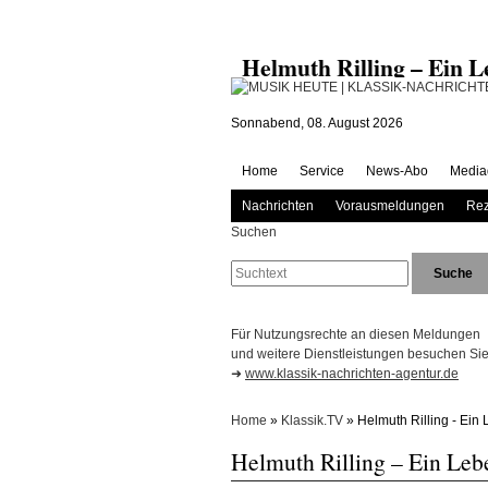
Helmuth Rilling – Ein
Sonnabend, 08. August 2026
Home
Service
News-Abo
Media
Nachrichten
Vorausmeldungen
Rez
Suchen
Für Nutzungsrechte an diesen Meldungen
und weitere Dienstleistungen besuchen Sie 
➜
www.klassik-nachrichten-agentur.de
Home
»
Klassik.TV
» Helmuth Rilling - Ein
Helmuth Rilling – Ein Leb