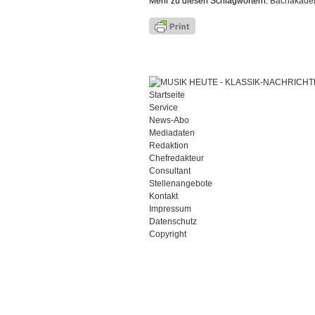
Mehr zu diesen Schlagwörtern:
Bachakade
Startseite
Service
News-Abo
Mediadaten
Redaktion
Chefredakteur
Consultant
Stellenangebote
Kontakt
Impressum
Datenschutz
Copyright